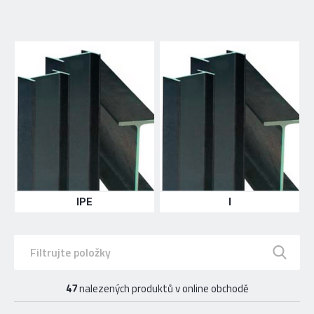
IPE
I
47
nalezených produktů v online obchodě