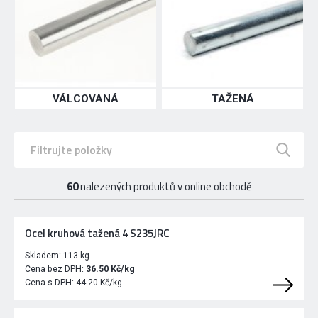
VÁLCOVANÁ
TAŽENÁ
60
nalezených produktů v online obchodě
Ocel kruhová tažená 4 S235JRC
Skladem:
113 kg
Cena bez DPH:
36.50 Kč/kg
Cena s DPH:
44.20 Kč/kg