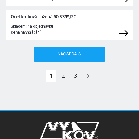
Ocel kruhová tažená 60 S355J2C
Skladem:
na objednávku
cena na vyžádání
NAČÍST DALŠÍ
1
2
3