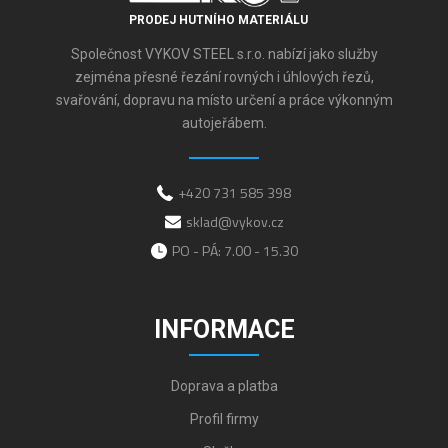
PRODEJ HUTNÍHO MATERIÁLU
Společnost VYKOV STEEL s.r.o. nabízí jako služby
zejména přesné řezání rovných i úhlových řezů,
svařování, dopravu na místo určení a práce výkonným
autojeřábem.
+420 731 585 398
sklad@vykov.cz
PO - PÁ: 7.00 - 15.30
INFORMACE
Doprava a platba
Profil firmy