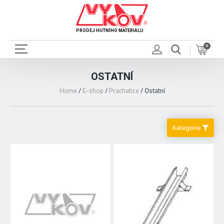
PRODEJ HUTNÍHO MATERIÁLU
0
OSTATNÍ
Home
/
E-shop
/
Prachatice
/
Ostatní
Kategorie