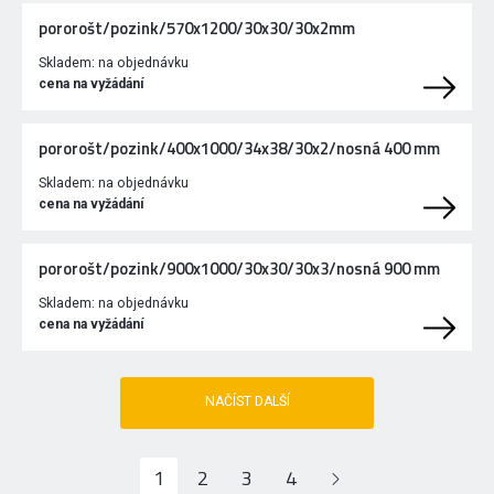
pororošt/pozink/570x1200/30x30/30x2mm
Skladem:
na objednávku
cena na vyžádání
pororošt/pozink/400x1000/34x38/30x2/nosná 400 mm
Skladem:
na objednávku
cena na vyžádání
pororošt/pozink/900x1000/30x30/30x3/nosná 900 mm
Skladem:
na objednávku
cena na vyžádání
NAČÍST DALŠÍ
1
2
3
4