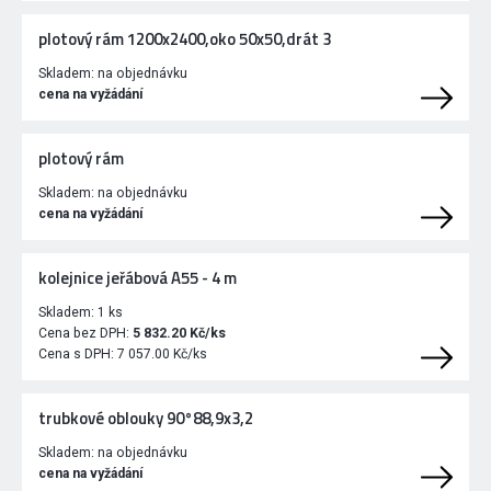
plotový rám 1200x2400,oko 50x50,drát 3
Skladem:
na objednávku
cena na vyžádání
plotový rám
Skladem:
na objednávku
cena na vyžádání
kolejnice jeřábová A55 - 4 m
Skladem:
1 ks
Cena bez DPH:
5 832.20 Kč/ks
Cena s DPH:
7 057.00 Kč/ks
trubkové oblouky 90°88,9x3,2
Skladem:
na objednávku
cena na vyžádání