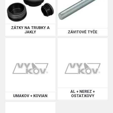
ZÁTKY NA TRUBKY A
JAKLY
ZÁVITOVÉ TYČE
AL + NEREZ +
UMAKOV + KOVIAN
OSTAT.KOVY