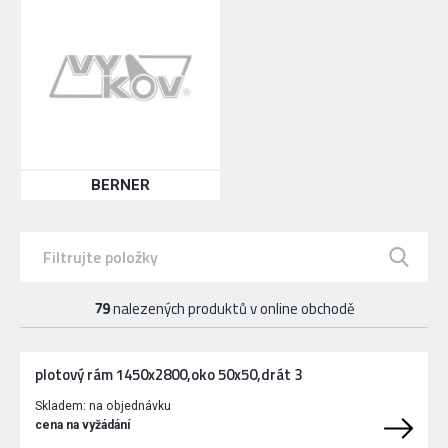
BERNER
79
nalezených produktů v online obchodě
plotový rám 1450x2800,oko 50x50,drát 3
Skladem:
na objednávku
cena na vyžádání