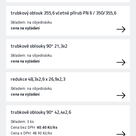
trubkový oblouk 355,6 včetně přírub PN 6 / 350/355,6
Skladem:
na objednávku
cena na vyžádání
trubkové oblouky 90° 21,3x2
Skladem:
na objednávku
cena na vyžádání
redukce 48,3x2,6 x 26,9x2,3
Skladem:
na objednávku
cena na vyžádání
trubkové oblouky 90° 42,4x2,6
Skladem:
3 ks
Cena bez DPH:
40.40 Kč/ks
Cena s DPH:
48.90 Kč/ks