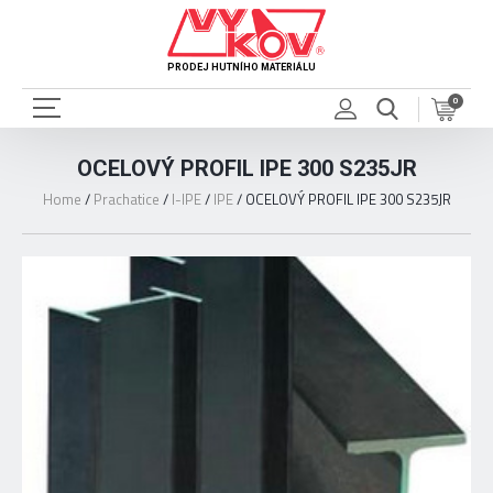
PRODEJ HUTNÍHO MATERIÁLU
0
OCELOVÝ PROFIL IPE 300 S235JR
Home
/
Prachatice
/
I-IPE
/
IPE
/
OCELOVÝ PROFIL IPE 300 S235JR