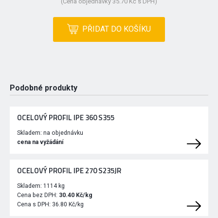
(Cena objednávky 35.70 Kč s DPH)
PŘIDAT DO KOŠÍKU
Podobné produkty
OCELOVÝ PROFIL IPE 360 S355
Skladem:
na objednávku
cena na vyžádání
OCELOVÝ PROFIL IPE 270 S235JR
Skladem:
1114 kg
Cena bez DPH:
30.40 Kč/kg
Cena s DPH:
36.80 Kč/kg