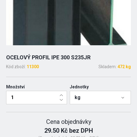
OCELOVÝ PROFIL IPE 300 S235JR
Kód zboží:
11300
Skladem:
472 kg
Množství
Jednotky
kg
Cena objednávky
29.50 Kč bez DPH