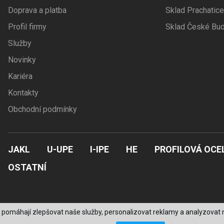
Doprava a platba
Sklad Prachatice
Profil firmy
Sklad České Bud
Služby
Novinky
Kariéra
Kontakty
Obchodní podmínky
JAKL
U-UPE
I-IPE
HE
PROFILOVÁ OCE
OSTATNÍ
 pomáhají zlepšovat naše služby, personalizovat reklamy a analyzovat n