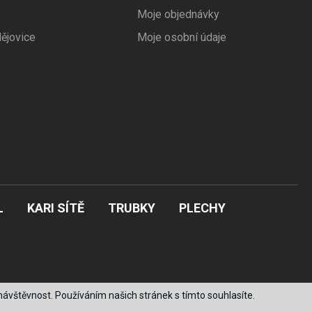
Moje objednávky
ějovice
Moje osobní údaje
L
KARI SÍTĚ
TRUBKY
PLECHY
ávštěvnost. Používáním našich stránek s tímto souhlasíte.