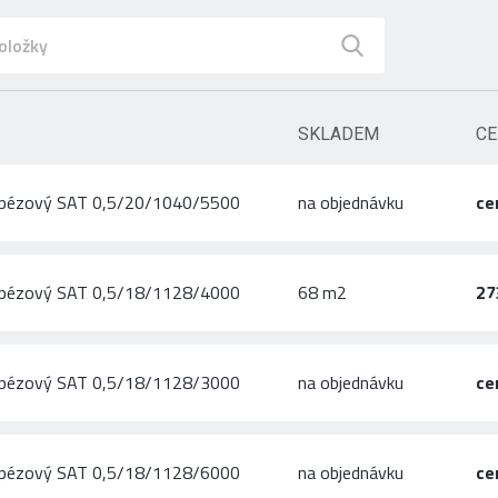
SKLADEM
CE
apézový SAT 0,5/20/1040/5500
na objednávku
ce
apézový SAT 0,5/18/1128/4000
68 m2
27
apézový SAT 0,5/18/1128/3000
na objednávku
ce
apézový SAT 0,5/18/1128/6000
na objednávku
ce