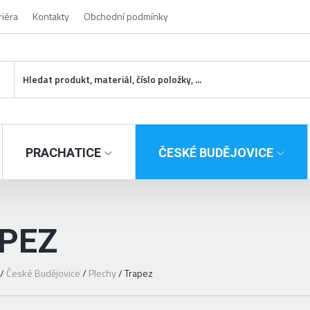
riéra
Kontakty
Obchodní podmínky
PRACHATICE
ČESKÉ BUDĚJOVICE
PEZ
/
České Budějovice
/
Plechy
/
Trapez