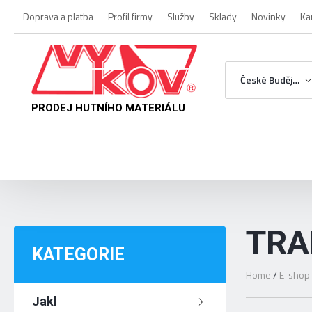
Doprava a platba
Profil firmy
Služby
Sklady
Novinky
Ka
České Budějovice
PRODEJ HUTNÍHO MATERIÁLU
TRA
KATEGORIE
Home
/
E-shop
Jakl