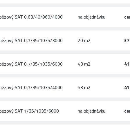
apézový SAT 0,63/40/960/4000
na objednávku
ce
apézový SAT 0,7/35/1035/3000
20 m2
37
apézový SAT 0,7/35/1035/6000
43 m2
41
apézový SAT 0,7/35/1035/4000
53 m2
41
rapezový SAT 1/35/1035/6000
na objednávku
ce