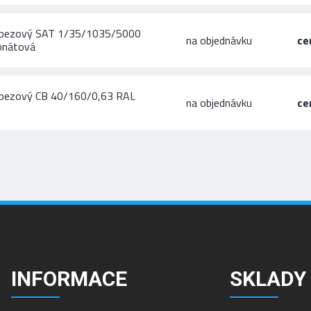
rapezový SAT 1/35/1035/5000
na objednávku
ce
onátová
apezový CB 40/160/0,63 RAL
na objednávku
ce
INFORMACE
SKLADY