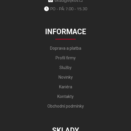
sklad@vykov.cz
PO - PÁ: 7.00 - 15.30
INFORMACE
Doprava a platba
Profil firmy
Služby
Novinky
Kariéra
Kontakty
Obchodní podmínky
SKLADY