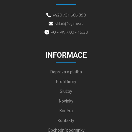
+420 731 585 398
sklad@vykov.cz
PO - PÁ: 7.00 - 15.30
INFORMACE
Doprava a platba
Profil firmy
Služby
Novinky
Kariéra
Kontakty
Obchodní podmínky