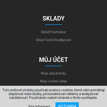
SKLADY
Sklad Prachatice
Sklad České Budějovice
MŮJ ÚČET
Moje objednávky
Moje osobní údaje
Tyto webové stránky používají soubory cookies, které nám pomáhají
zlepšovat naše služby, personalizovat reklamy a analyzovat
návštěvnost. Používáním našich stránek s tímto souhlasíte.
Copyright © 2006-2026, VYKOV STEEL s.r.o. All Rights Reserved.
ROZUMÍM
Více informací
Created by