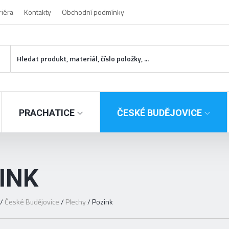
riéra
Kontakty
Obchodní podmínky
PRACHATICE
ČESKÉ BUDĚJOVICE
INK
/
České Budějovice
/
Plechy
/
Pozink