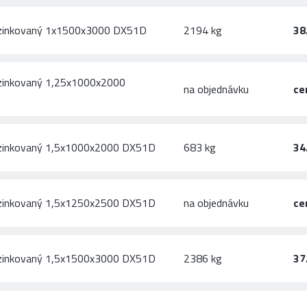
ozinkovaný 1x1500x3000 DX51D
2194 kg
38
zinkovaný 1,25x1000x2000
na objednávku
ce
ozinkovaný 1,5x1000x2000 DX51D
683 kg
34
ozinkovaný 1,5x1250x2500 DX51D
na objednávku
ce
ozinkovaný 1,5x1500x3000 DX51D
2386 kg
37