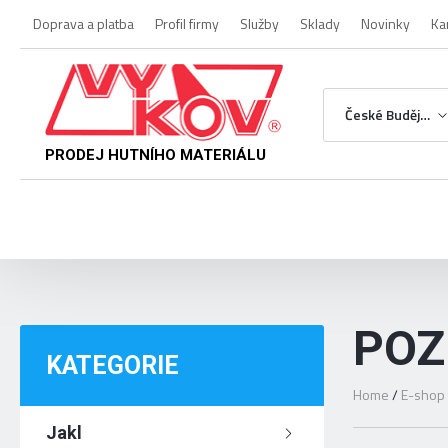
Doprava a platba
Profil firmy
Služby
Sklady
Novinky
Ka
České Budějovice
PRODEJ HUTNÍHO MATERIÁLU
POZ
KATEGORIE
Home
/
E-shop
Jakl