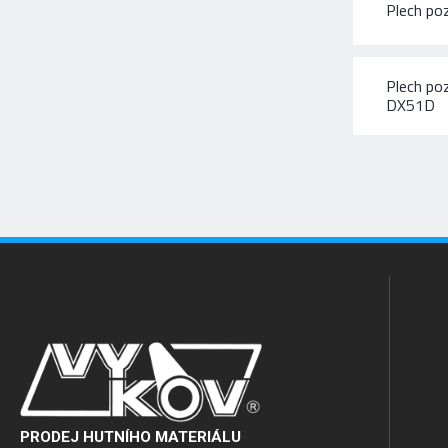
Plech p
Plech po
DX51D
PRODEJ HUTNÍHO MATERIÁLU