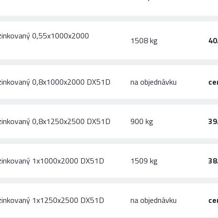
zinkovaný 0,55x1000x2000
1508 kg
40
ozinkovaný 0,8x1000x2000 DX51D
na objednávku
ce
ozinkovaný 0,8x1250x2500 DX51D
900 kg
39
ozinkovaný 1x1000x2000 DX51D
1509 kg
38
ozinkovaný 1x1250x2500 DX51D
na objednávku
ce