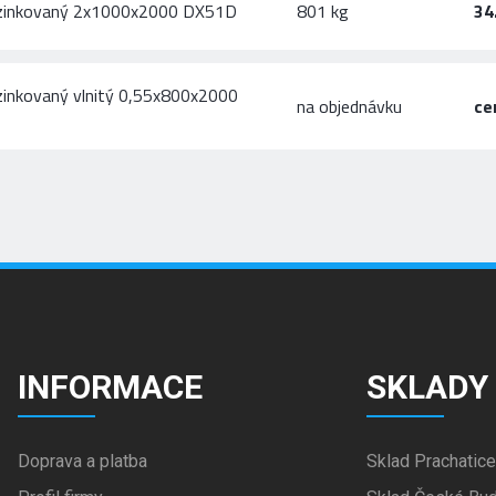
ozinkovaný 2x1000x2000 DX51D
801 kg
34
zinkovaný vlnitý 0,55x800x2000
na objednávku
ce
INFORMACE
SKLADY
Doprava a platba
Sklad Prachatice