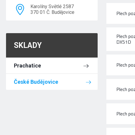
Karolíny Světlé 2587
370 01 Č. Budějovice
Plech p
Plech po
DX51D
SKLADY
Plech p
Prachatice
České Budějovice
Plech p
Plech p