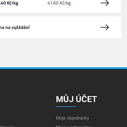
.40 Kč/kg
41.60 Kč/kg
na na vyžádání
MŮJ ÚČET
Moje objednávky