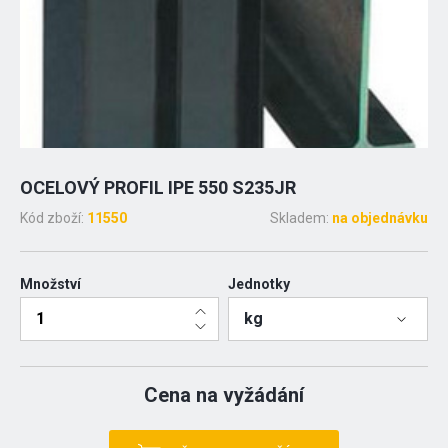
OCELOVÝ PROFIL IPE 550 S235JR
Kód zboží:
11550
Skladem:
na objednávku
Množství
Jednotky
kg
Cena na vyžádání