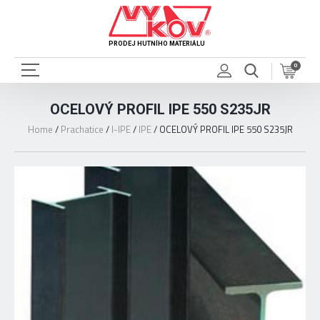
PRODEJ HUTNÍHO MATERIÁLU
0
OCELOVÝ PROFIL IPE 550 S235JR
Home
/
Prachatice
/
I-IPE
/
IPE
/
OCELOVÝ PROFIL IPE 550 S235JR