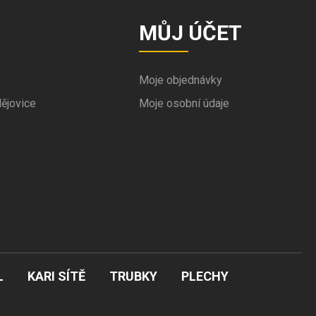
MŮJ ÚČET
Moje objednávky
ějovice
Moje osobní údaje
L
KARI SÍTĚ
TRUBKY
PLECHY