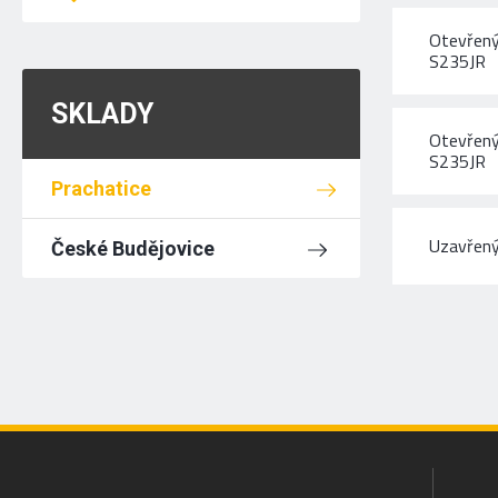
Otevřený
S235JR
SKLADY
Otevřený
S235JR
Prachatice
Uzavřený 
České Budějovice