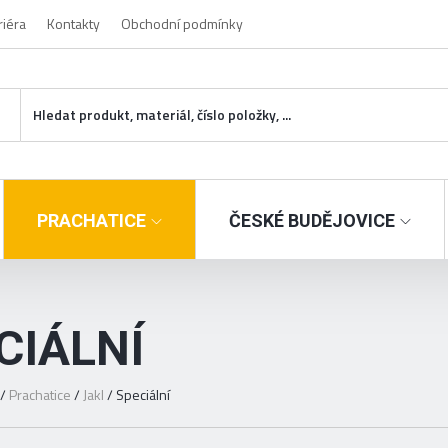
riéra
Kontakty
Obchodní podmínky
PRACHATICE
ČESKÉ BUDĚJOVICE
CIÁLNÍ
/
Prachatice
/
Jakl
/
Speciální