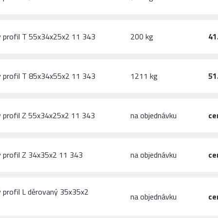
 profil T 55x34x25x2 11 343
200 kg
41
 profil T 85x34x55x2 11 343
1211 kg
51
 profil Z 55x34x25x2 11 343
na objednávku
ce
 profil Z 34x35x2 11 343
na objednávku
ce
 profil L děrovaný 35x35x2
na objednávku
ce