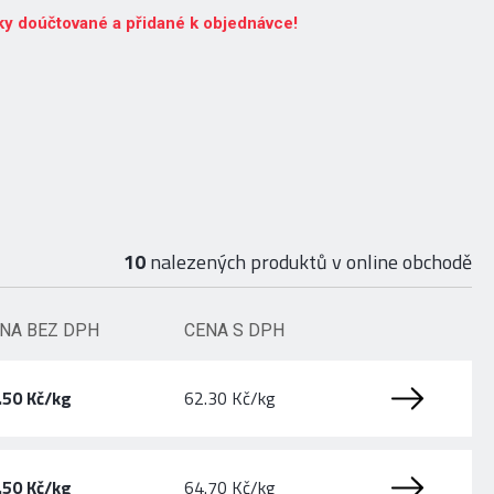
ky doúčtované a přidané k objednávce!
10
nalezených produktů v online obchodě
NA BEZ DPH
CENA S DPH
.50 Kč/kg
62.30 Kč/kg
.50 Kč/kg
64.70 Kč/kg