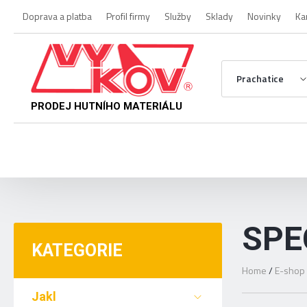
Doprava a platba
Profil firmy
Služby
Sklady
Novinky
Ka
Prachatice
PRODEJ HUTNÍHO MATERIÁLU
SPE
KATEGORIE
Home
/
E-shop
Jakl