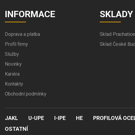
INFORMACE
SKLADY
Doprava a platba
Sklad Prachatice
Profil firmy
Sklad České Bud
Služby
Novinky
Kariéra
Kontakty
Obchodní podmínky
JAKL
U-UPE
I-IPE
HE
PROFILOVÁ OCE
OSTATNÍ