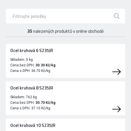
35
nalezených produktů v online obchodě
Ocel kruhová 6 S235JR
Skladem:
5 kg
Cena bez DPH:
30.30 Kč/kg
Cena s DPH:
36.70 Kč/kg
Ocel kruhová 8 S235JR
Skladem:
762 kg
Cena bez DPH:
30.70 Kč/kg
Cena s DPH:
37.10 Kč/kg
Ocel kruhová 10 S235JR