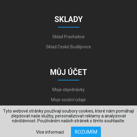
SKLADY
Sklad Prachatice
Sklad České Budějovice
MŮJ ÚČET
Moje objednávky
Moje osobní údaje
Tyto webové stránky používají soubory cookies, které nám pomáhají
zlepšovat naše služby, personalizovat reklamy a analyzovat
návštěvnost. Používáním našich stránek s tímto souhlasíte.
Copyright © 2006-2026, VYKOV STEEL s.r.o. All Rights Reserved.
ROZUMÍM
Více informací
Created by