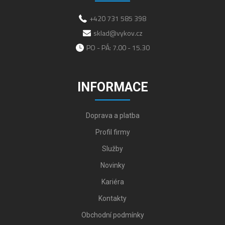
+420 731 585 398
sklad@vykov.cz
PO - PÁ: 7.00 - 15.30
INFORMACE
Doprava a platba
Profil firmy
Služby
Novinky
Kariéra
Kontakty
Obchodní podmínky