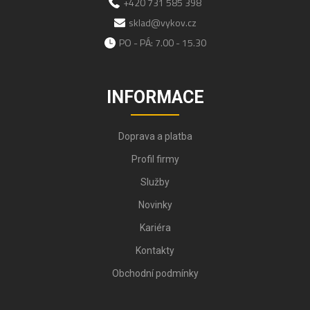
+420 731 585 398
sklad@vykov.cz
PO - PÁ: 7.00 - 15.30
INFORMACE
Doprava a platba
Profil firmy
Služby
Novinky
Kariéra
Kontakty
Obchodní podmínky