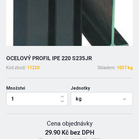
OCELOVÝ PROFIL IPE 220 S235JR
Kód zboží:
11220
Skladem:
1037 kg
Množství
Jednotky
kg
Cena objednávky
29.90 Kč bez DPH