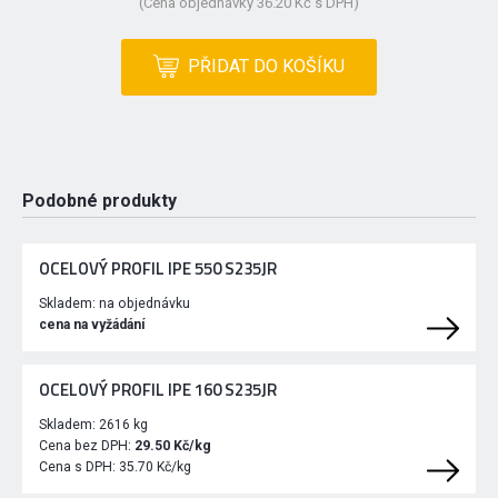
(Cena objednávky 36.20 Kč s DPH)
PŘIDAT DO KOŠÍKU
Podobné produkty
OCELOVÝ PROFIL IPE 550 S235JR
Skladem:
na objednávku
cena na vyžádání
OCELOVÝ PROFIL IPE 160 S235JR
Skladem:
2616 kg
Cena bez DPH:
29.50 Kč/kg
Cena s DPH:
35.70 Kč/kg