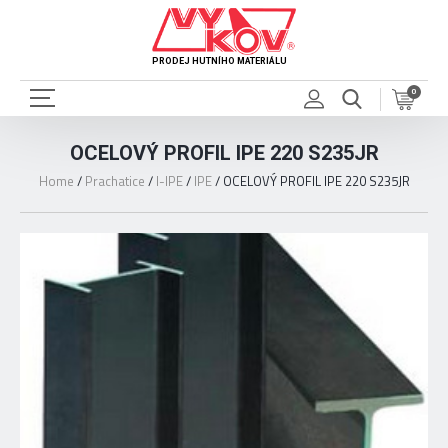
PRODEJ HUTNÍHO MATERIÁLU
0
OCELOVÝ PROFIL IPE 220 S235JR
Home
/
Prachatice
/
I-IPE
/
IPE
/
OCELOVÝ PROFIL IPE 220 S235JR