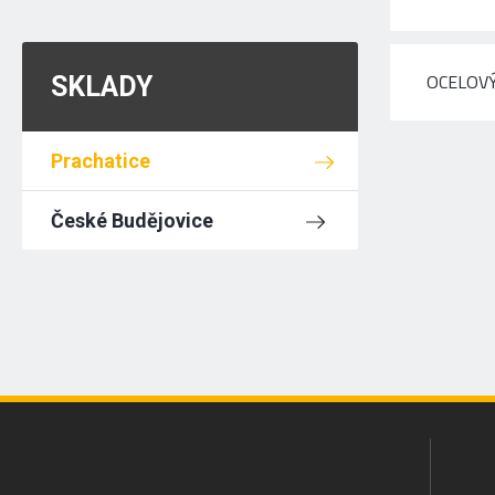
OCELOVÝ
SKLADY
Prachatice
České Budějovice