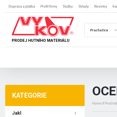
Doprava a platba
Profil firmy
Služby
Sklady
Novinky
Ka
Prachatice
PRODEJ HUTNÍHO MATERIÁLU
OCE
KATEGORIE
Home
/
Prachat
Jakl