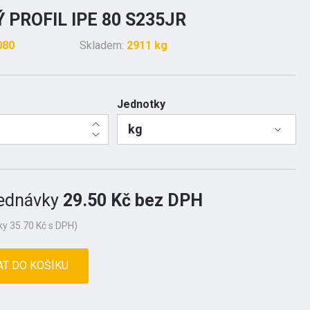
 PROFIL IPE 80 S235JR
080
Skladem:
2911 kg
Jednotky
kg
ednávky
29.50 Kč bez DPH
y 35.70 Kč s DPH)
AT DO KOŠÍKU