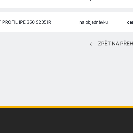
 PROFIL IPE 360 S235JR
na objednávku
ce
ZPĚT NA PŘE