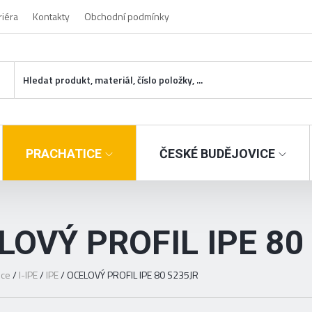
riéra
Kontakty
Obchodní podmínky
PRACHATICE
ČESKÉ BUDĚJOVICE
LOVÝ PROFIL IPE 80
ice
/
I-IPE
/
IPE
/
OCELOVÝ PROFIL IPE 80 S235JR