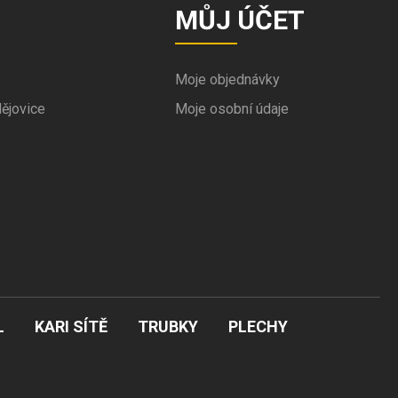
MŮJ ÚČET
Moje objednávky
ějovice
Moje osobní údaje
L
KARI SÍTĚ
TRUBKY
PLECHY