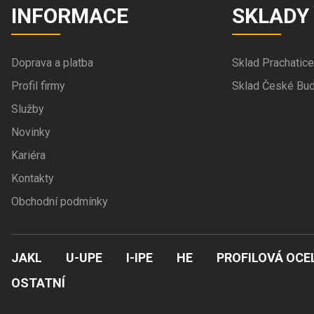
INFORMACE
SKLADY
Doprava a platba
Sklad Prachatice
Profil firmy
Sklad České Bud
Služby
Novinky
Kariéra
Kontakty
Obchodní podmínky
JAKL
U-UPE
I-IPE
HE
PROFILOVÁ OCE
OSTATNÍ