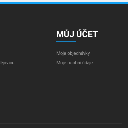
MŮJ ÚČET
Moje objednávky
ějovice
Moje osobní údaje