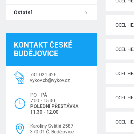
OCEL HE
Ostatní
OCEL HE
KONTAKT ČESKÉ
OCEL HE
BUDĚJOVICE
OCEL HE
731 021 426
vykov.cb@vykov.cz
PO - PÁ
OCEL HE
7:00 - 15:30
POLEDNÍ PŘESTÁVKA
11.30 - 12.00
OCEL HE
Karolíny Světlé 2587
370 01 Č. Budějovice