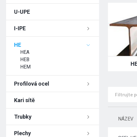
U-UPE
I-IPE
HE
HEA
HEB
H
HEM
Profilová ocel
Kari sítě
Trubky
NÁZEV
Plechy