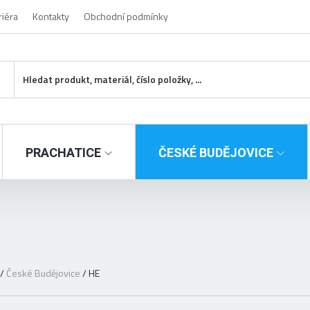
riéra
Kontakty
Obchodní podmínky
PRACHATICE
ČESKÉ BUDĚJOVICE
/
České Budějovice
/
HE