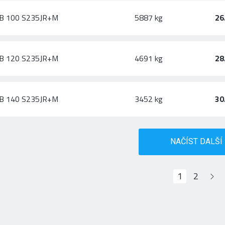
B 100 S235JR+M
5887 kg
26
B 120 S235JR+M
4691 kg
28
B 140 S235JR+M
3452 kg
30
NAČÍST DALŠÍ
1
2