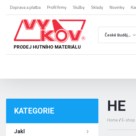
Doprava a platba
Profil firmy
Služby
Sklady
Novinky
Ka
České Budějovice
PRODEJ HUTNÍHO MATERIÁLU
HE
KATEGORIE
Home
/
E-shop
Jakl