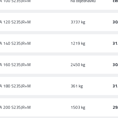
A 100 S235JR+M
na objednávku
ce
A 120 S235JR+M
3737 kg
30
A 140 S235JR+M
1219 kg
31
A 160 S235JR+M
2450 kg
30
A 180 S235JR+M
361 kg
31
A 200 S235JR+M
1503 kg
29