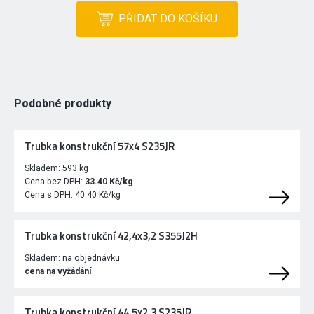
PŘIDAT DO KOŠÍKU
Podobné produkty
Trubka konstrukční 57x4 S235JR
Skladem:
593 kg
Cena bez DPH:
33.40 Kč/kg
Cena s DPH:
40.40 Kč/kg
Trubka konstrukční 42,4x3,2 S355J2H
Skladem:
na objednávku
cena na vyžádání
Trubka konstrukční 44,5x2,3 S235JR