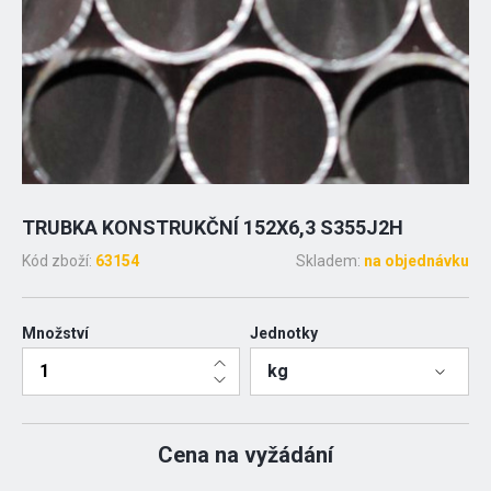
TRUBKA KONSTRUKČNÍ 152X6,3 S355J2H
Kód zboží:
63154
Skladem:
na objednávku
Množství
Jednotky
kg
Cena na vyžádání