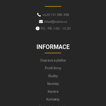
+420 731 585 398
sklad@vykov.cz
PO - PÁ: 7.00 - 15.30
INFORMACE
Doprava a platba
Profil firmy
Služby
Novinky
Kariéra
Kontakty