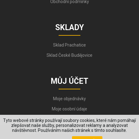
Obchodní podmínky
SKLADY
Sklad Prachatice
Sklad České Budějovice
MŮJ ÚČET
Moje objednávky
Moje osobní údaje
Tyto webové stránky používají soubory cookies, které nám pomáhají
zlepšovat naše služby, personalizovat reklamy a analyzovat
návštěvnost. Používáním našich stránek s tímto souhlasíte.
Copyright © 2006-2026, VYKOV STEEL s.r.o. All Rights Reserved.