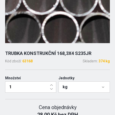
TRUBKA KONSTRUKČNÍ 168,3X4 S235JR
Kód zboží:
63168
Skladem:
374 kg
Množství
Jednotky
kg
Cena objednávky
28.00 Kč bez DPH