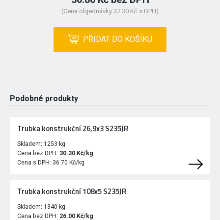
(Cena objednávky 37.30 Kč s DPH)
PŘIDAT DO KOŠÍKU
Podobné produkty
Trubka konstrukční 26,9x3 S235JR
Skladem:
1253 kg
Cena bez DPH:
30.30 Kč/kg
Cena s DPH:
36.70 Kč/kg
Trubka konstrukční 108x5 S235JR
Skladem:
1340 kg
Cena bez DPH:
26.00 Kč/kg