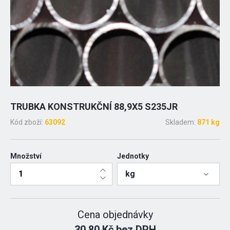
TRUBKA KONSTRUKČNÍ 88,9X5 S235JR
Kód zboží:
63092
Skladem:
871 kg
Množství
Jednotky
kg
Cena objednávky
30.80 Kč bez DPH