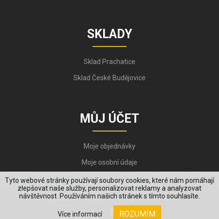
SKLADY
Sklad Prachatice
Sklad České Budějovice
MŮJ ÚČET
Moje objednávky
Moje osobní údaje
Tyto webové stránky používají soubory cookies, které nám pomáhají
zlepšovat naše služby, personalizovat reklamy a analyzovat
návštěvnost. Používáním našich stránek s tímto souhlasíte.
Copyright © 2006-2026, VYKOV STEEL s.r.o. All Rights Reserved.
ROZUMÍM
Více informací
Created by