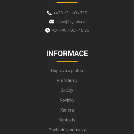
+420 731 585 398
sklad@vykov.cz
PO - PÁ: 7.00 - 15.30
INFORMACE
Doprava a platba
Profil firmy
Služby
Novinky
Kariéra
Kontakty
Obchodní podmínky