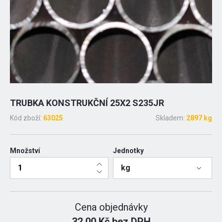
TRUBKA KONSTRUKČNÍ 25X2 S235JR
Kód zboží:
63025
Skladem:
2897 kg
Množství
Jednotky
kg
Cena objednávky
32.00 Kč bez DPH