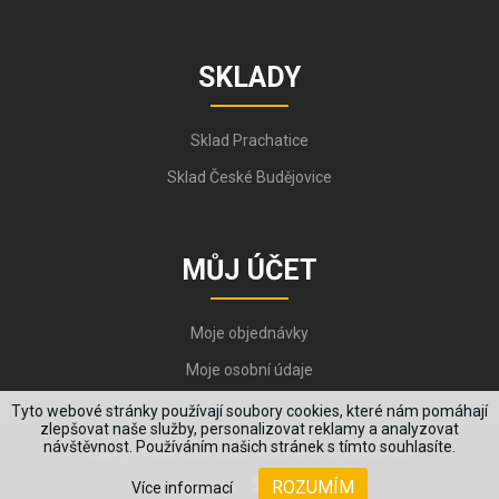
SKLADY
Sklad Prachatice
Sklad České Budějovice
MŮJ ÚČET
Moje objednávky
Moje osobní údaje
Tyto webové stránky používají soubory cookies, které nám pomáhají
zlepšovat naše služby, personalizovat reklamy a analyzovat
návštěvnost. Používáním našich stránek s tímto souhlasíte.
Copyright © 2006-2026, VYKOV STEEL s.r.o. All Rights Reserved.
ROZUMÍM
Více informací
Created by