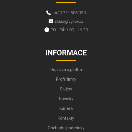
+420 731 585 398
sklad@vykov.cz
PO - PÁ: 7.00 - 15.30
INFORMACE
Doprava a platba
Profil firmy
Služby
Novinky
Kariéra
Kontakty
Obchodní podmínky