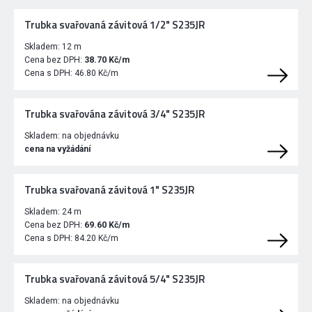
Trubka svařovaná závitová 1/2" S235JR
Skladem:
12 m
Cena bez DPH:
38.70 Kč/m
Cena s DPH:
46.80 Kč/m
Trubka svařována závitová 3/4" S235JR
Skladem:
na objednávku
cena na vyžádání
Trubka svařovaná závitová 1" S235JR
Skladem:
24 m
Cena bez DPH:
69.60 Kč/m
Cena s DPH:
84.20 Kč/m
Trubka svařovaná závitová 5/4" S235JR
Skladem:
na objednávku