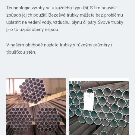
Technologie výroby se u každého typu liší. S tím souvisí i
způsob jejich použití. Bezešvé trubky můžete bez problému
uplatnit na vedení vody, vzduchu, plynu či páry. Švové trubky
pro to uzpůsobeny nejsou.
V našem obchodě najdete trubky s různými průměry i
tloušťkou stěn.