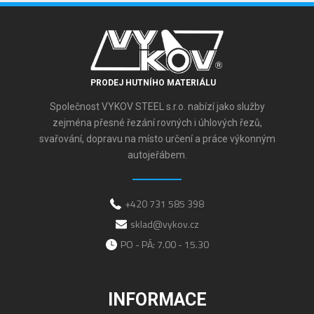
PRODEJ HUTNÍHO MATERIÁLU
Společnost VYKOV STEEL s.r.o. nabízí jako služby
zejména přesné řezání rovných i úhlových řezů,
svařování, dopravu na místo určení a práce výkonným
autojeřábem.
+420 731 585 398
sklad@vykov.cz
PO - PÁ: 7.00 - 15.30
INFORMACE