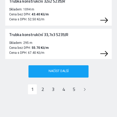
Trubka konstrukční 32x2 S235JR
Skladem:
1094 m
Cena bez DPH:
43.40 Kč/m
Cena s DPH:
52.50 Kč/m
Trubka konstrukční 33,7x3 S235JR
Skladem:
295 m
Cena bez DPH:
55.70 Kč/m
Cena s DPH:
67.40 Kč/m
NAČÍST DALŠÍ
1
2
3
4
5