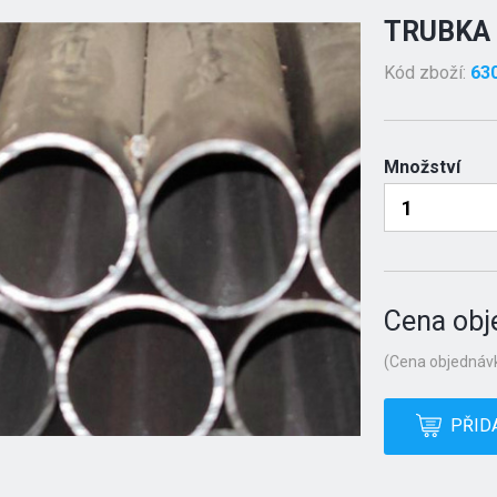
TRUBKA 
Kód zboží:
63
Množství
Cena obj
(Cena objednávk
PŘID