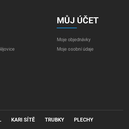
MŮJ ÚČET
Moje objednávky
ějovice
Moje osobní údaje
L
KARI SÍTĚ
TRUBKY
PLECHY