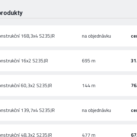
produkty
onstrukční 168,3x4 S235JR
na objednávku
ce
onstrukční 16x2 S235JR
695 m
31
onstrukční 60,3x2 S235JR
144 m
76
onstrukční 139,7x4 S235JR
na objednávku
ce
onstrukční 48,3x2 S235JR
477 m
67