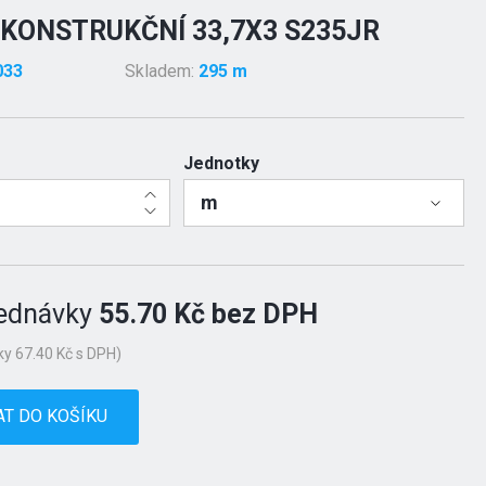
KONSTRUKČNÍ 33,7X3 S235JR
033
Skladem:
295 m
Jednotky
m
ednávky
55.70 Kč bez DPH
y 67.40 Kč s DPH)
AT DO KOŠÍKU