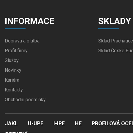
INFORMACE
SKLADY
Doprava a platba
Sklad Prachatice
Profil firmy
Sklad České Bud
Služby
Novinky
Kariéra
Kontakty
Obchodní podmínky
JAKL
U-UPE
I-IPE
HE
PROFILOVÁ OCE