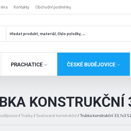
riéra
Kontakty
Obchodní podmínky
PRACHATICE
ČESKÉ BUDĚJOVICE
BKA KONSTRUKČNÍ 
udějovice
/
Trubky
/
Svařované konstrukční
/
Trubka konstrukční 33,7x3 S