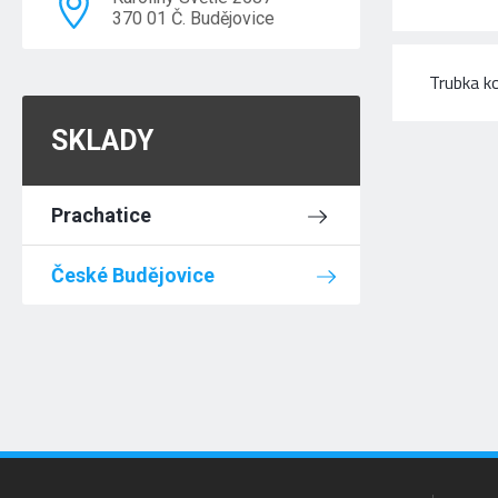
370 01 Č. Budějovice
Trubka k
SKLADY
Prachatice
České Budějovice