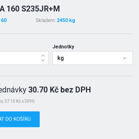
A 160 S235JR+M
160
Skladem:
2450 kg
Jednotky
kg
ednávky
30.70 Kč bez DPH
y 37.10 Kč s DPH)
AT DO KOŠÍKU