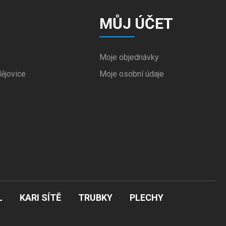
MŮJ ÚČET
Moje objednávky
ějovice
Moje osobní údaje
L
KARI SÍTĚ
TRUBKY
PLECHY