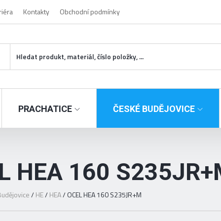
riéra
Kontakty
Obchodní podmínky
PRACHATICE
ČESKÉ BUDĚJOVICE
L HEA 160 S235JR+
udějovice
/
HE
/
HEA
/
OCEL HEA 160 S235JR+M