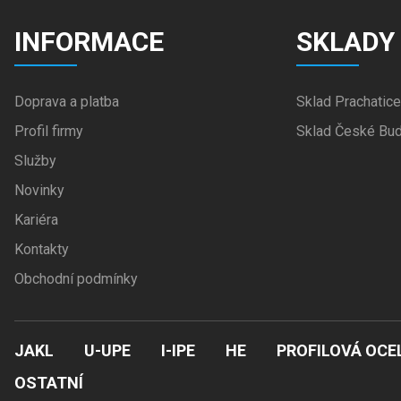
INFORMACE
SKLADY
Doprava a platba
Sklad Prachatice
Profil firmy
Sklad České Bud
Služby
Novinky
Kariéra
Kontakty
Obchodní podmínky
JAKL
U-UPE
I-IPE
HE
PROFILOVÁ OCE
OSTATNÍ