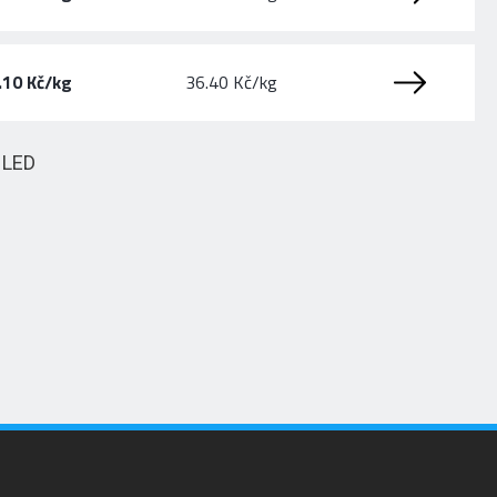
.10 Kč/kg
36.40 Kč/kg
HLED