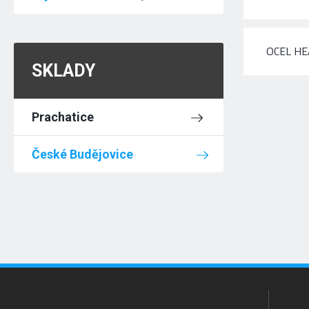
OCEL HE
SKLADY
Prachatice
České Budějovice