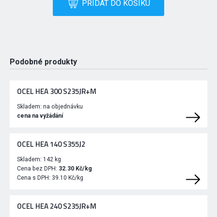
PŘIDAT DO KOŠÍKU
Podobné produkty
OCEL HEA 300 S235JR+M
Skladem:
na objednávku
cena na vyžádání
OCEL HEA 140 S355J2
Skladem:
142 kg
Cena bez DPH:
32.30 Kč/kg
Cena s DPH:
39.10 Kč/kg
OCEL HEA 240 S235JR+M