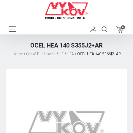
PRODEJ HUTNÍHO MATERIÁLU
0
OCEL HEA 140 S355J2+AR
Home
/
České Budějovice
/
HE
/
HEA
/
OCEL HEA 140 S355J2+AR