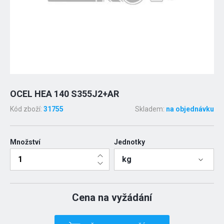
OCEL HEA 140 S355J2+AR
Kód zboží:
31755
Skladem:
na objednávku
Množství
Jednotky
kg
Cena na vyžádání