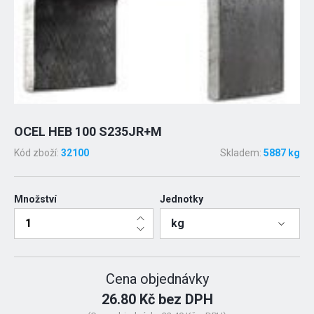
OCEL HEB 100 S235JR+M
Kód zboží:
32100
Skladem:
5887 kg
Množství
Jednotky
kg
Cena objednávky
26.80 Kč bez DPH