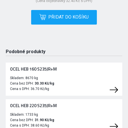
(Cena objednávky 32.40 Kč s DPH)
PŘIDAT DO KOŠÍKU
Podobné produkty
OCEL HEB 160 S235JR+M
Skladem:
8670 kg
Cena bez DPH:
30.30 Kč/kg
Cena s DPH:
36.70 Kč/kg
OCEL HEB 220 S235JR+M
Skladem:
1733 kg
Cena bez DPH:
31.90 Kč/kg
Cena s DPH:
38.60 Kč/kg