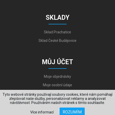
SKLADY
Sklad Prachatice
Sklad České Budějovice
MŮJ ÚČET
Moje objednávky
Moje osobní údaje
Tyto webové stránky používají soubory cookies, které nám pomáhají
zlepšovat naše služby, personalizovat reklamy a analyzovat
návštěvnost. Používáním našich stránek s tímto souhlasíte.
Copyright © 2006-2026, VYKOV STEEL s.r.o. All Rights Reserved.
ROZUMÍM
Více informací
Created by