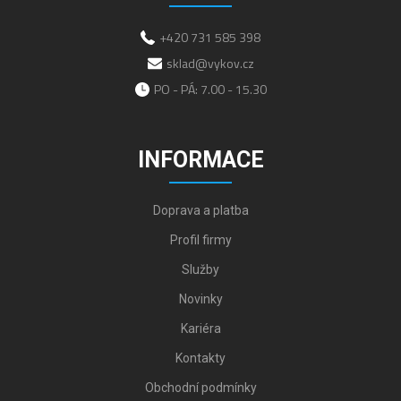
+420 731 585 398
sklad@vykov.cz
PO - PÁ: 7.00 - 15.30
INFORMACE
Doprava a platba
Profil firmy
Služby
Novinky
Kariéra
Kontakty
Obchodní podmínky