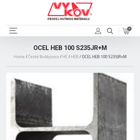
PRODEJ HUTNÍHO MATERIÁLU
0
OCEL HEB 100 S235JR+M
Home
/
České Budějovice
/
HE
/
HEB
/
OCEL HEB 100 S235JR+M