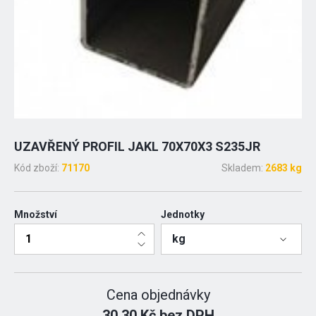
UZAVŘENÝ PROFIL JAKL 70X70X3 S235JR
Kód zboží:
71170
Skladem:
2683 kg
Množství
Jednotky
kg
Cena objednávky
30.30 Kč bez DPH