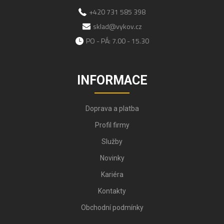
+420 731 585 398
sklad@vykov.cz
PO - PÁ: 7.00 - 15.30
INFORMACE
Doprava a platba
Profil firmy
Služby
Novinky
Kariéra
Kontakty
Obchodní podmínky