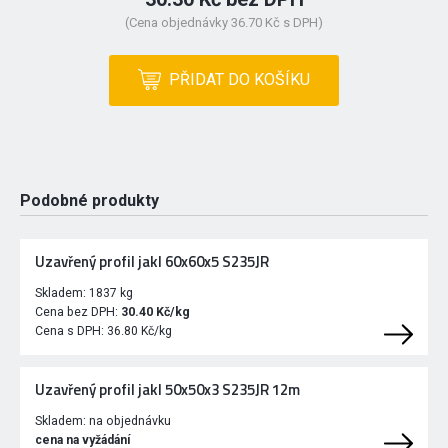
(Cena objednávky 36.70 Kč s DPH)
PŘIDAT DO KOŠÍKU
Podobné produkty
Uzavřený profil jakl 60x60x5 S235JR
Skladem:
1837 kg
Cena bez DPH:
30.40 Kč/kg
Cena s DPH:
36.80 Kč/kg
Uzavřený profil jakl 50x50x3 S235JR 12m
Skladem:
na objednávku
cena na vyžádání