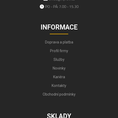
PO - PÁ: 7.00 - 15.30
INFORMACE
Doprava a platba
Profil firmy
Služby
Novinky
Kariéra
Kontakty
Obchodní podmínky
SKLADY