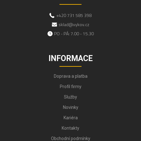
+420 731 585 398
sklad@vykov.cz
PO - PÁ: 7.00 - 15.30
INFORMACE
Doprava a platba
Profil firmy
Služby
Novinky
Kariéra
Kontakty
Obchodní podmínky