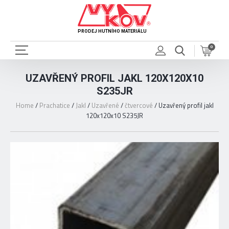
PRODEJ HUTNÍHO MATERIÁLU
0
UZAVŘENÝ PROFIL JAKL 120X120X10
S235JR
Home
/
Prachatice
/
Jakl
/
Uzavřené
/
čtvercové
/
Uzavřený profil jakl
120x120x10 S235JR