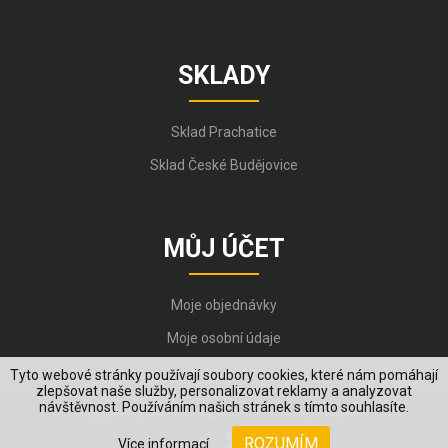
SKLADY
Sklad Prachatice
Sklad České Budějovice
MŮJ ÚČET
Moje objednávky
Moje osobní údaje
Tyto webové stránky používají soubory cookies, které nám pomáhají
zlepšovat naše služby, personalizovat reklamy a analyzovat
návštěvnost. Používáním našich stránek s tímto souhlasíte.
Copyright © 2006-2026, VYKOV STEEL s.r.o. All Rights Reserved.
ROZUMÍM
Více informací
Created by