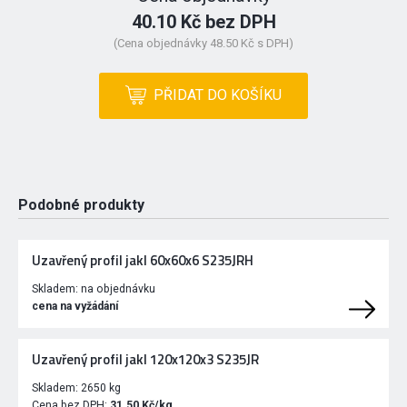
40.10 Kč bez DPH
(Cena objednávky 48.50 Kč s DPH)
PŘIDAT DO KOŠÍKU
Podobné produkty
Uzavřený profil jakl 60x60x6 S235JRH
Skladem:
na objednávku
cena na vyžádání
Uzavřený profil jakl 120x120x3 S235JR
Skladem:
2650 kg
Cena bez DPH:
31.50 Kč/kg