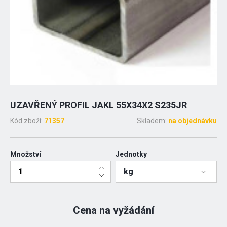
UZAVŘENÝ PROFIL JAKL 55X34X2 S235JR
Kód zboží:
71357
Skladem:
na objednávku
Množství
Jednotky
kg
Cena na vyžádání