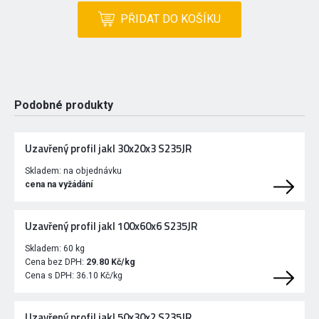
PŘIDAT DO KOŠÍKU
Podobné produkty
Uzavřený profil jakl 30x20x3 S235JR
Skladem:
na objednávku
cena na vyžádání
Uzavřený profil jakl 100x60x6 S235JR
Skladem:
60 kg
Cena bez DPH:
29.80 Kč/kg
Cena s DPH:
36.10 Kč/kg
Uzavřený profil jakl 50x30x2 S235JR