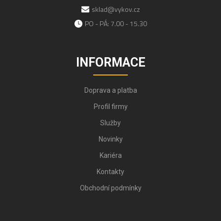
sklad@vykov.cz
PO - PÁ: 7.00 - 15.30
INFORMACE
Doprava a platba
Profil firmy
Služby
Novinky
Kariéra
Kontakty
Obchodní podmínky