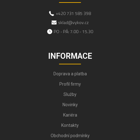
+420 731 585 398
sklad@vykov.cz
PO - PÁ: 7.00 - 15.30
INFORMACE
Doprava a platba
Profil firmy
Služby
Novinky
Kariéra
Kontakty
Obchodní podmínky