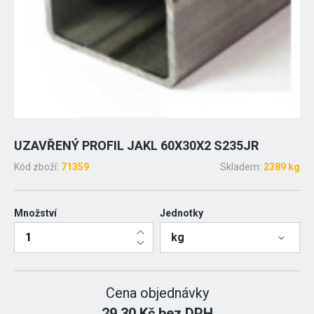
UZAVŘENÝ PROFIL JAKL 60X30X2 S235JR
Kód zboží:
71359
Skladem:
2389 kg
Množství
Jednotky
kg
Cena objednávky
29.30 Kč bez DPH