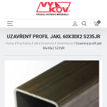
PRODEJ HUTNÍHO MATERIÁLU
0
UZAVŘENÝ PROFIL JAKL 60X30X2 S235JR
Home
/
Prachatice
/
Jakl
/
Uzavřené
/
obdélníkové
/
Uzavřený profil jakl
60x30x2 S235JR