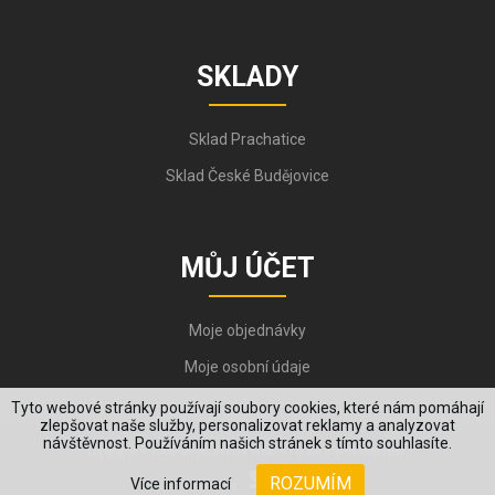
SKLADY
Sklad Prachatice
Sklad České Budějovice
MŮJ ÚČET
Moje objednávky
Moje osobní údaje
Tyto webové stránky používají soubory cookies, které nám pomáhají
zlepšovat naše služby, personalizovat reklamy a analyzovat
návštěvnost. Používáním našich stránek s tímto souhlasíte.
Copyright © 2006-2026, VYKOV STEEL s.r.o. All Rights Reserved.
ROZUMÍM
Více informací
Created by