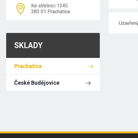
Ke střelnici 1345
383 01 Prachatice
Uzavřený
SKLADY
Prachatice
České Budějovice