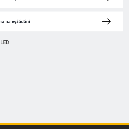
na na vyžádání
HLED