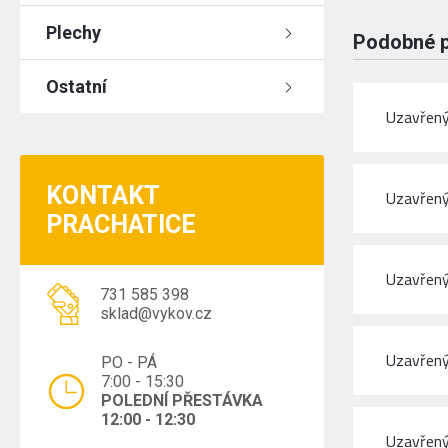
Plechy
Podobné 
Ostatní
Uzavřený
KONTAKT
Uzavřený
PRACHATICE
Uzavřený
731 585 398
sklad@vykov.cz
Uzavřený
PO - PÁ
7:00 - 15:30
POLEDNÍ PŘESTÁVKA
12:00 - 12:30
Uzavřený