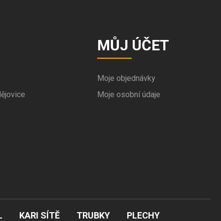
MŮJ ÚČET
Moje objednávky
ějovice
Moje osobní údaje
L
KARI SÍTĚ
TRUBKY
PLECHY