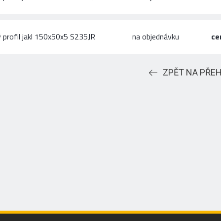
 profil jakl 150x50x5 S235JR
na objednávku
ce
ZPĚT NA PŘE