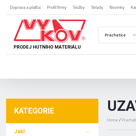
Doprava a platba
Profil firmy
Služby
Sklady
Novinky
Ka
Prachatice
PRODEJ HUTNÍHO MATERIÁLU
UZA
KATEGORIE
Home
/
Prachat
Jakl