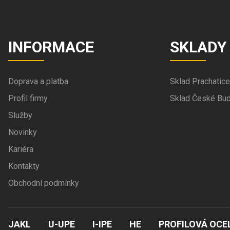
INFORMACE
SKLADY
Doprava a platba
Sklad Prachatice
Profil firmy
Sklad České Bud
Služby
Novinky
Kariéra
Kontakty
Obchodní podmínky
JAKL
U-UPE
I-IPE
HE
PROFILOVÁ OCE