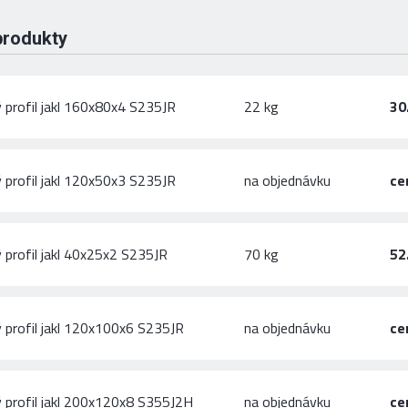
produkty
 profil jakl 160x80x4 S235JR
22 kg
30
 profil jakl 120x50x3 S235JR
na objednávku
ce
 profil jakl 40x25x2 S235JR
70 kg
52
 profil jakl 120x100x6 S235JR
na objednávku
ce
 profil jakl 200x120x8 S355J2H
na objednávku
ce