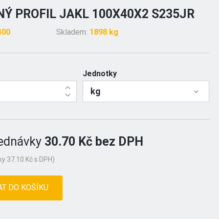
Ý PROFIL JAKL 100X40X2 S235JR
400
Skladem:
1898 kg
Jednotky
kg
ednávky
30.70 Kč bez DPH
y 37.10 Kč s DPH)
AT DO KOŠÍKU