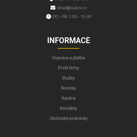
sklad@vykov.cz
PO - PÁ: 7.00 - 15.30
INFORMACE
Doprava a platba
Profil firmy
Služby
Novinky
Kariéra
Kontakty
Obchodní podmínky