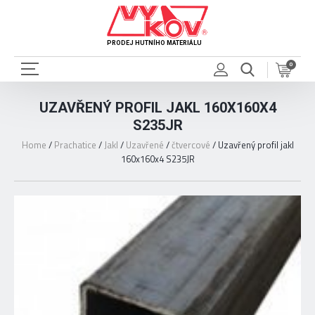
PRODEJ HUTNÍHO MATERIÁLU
0
UZAVŘENÝ PROFIL JAKL 160X160X4
S235JR
Home
/
Prachatice
/
Jakl
/
Uzavřené
/
čtvercové
/
Uzavřený profil jakl
160x160x4 S235JR