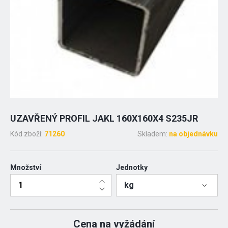
UZAVŘENÝ PROFIL JAKL 160X160X4 S235JR
Kód zboží:
71260
Skladem:
na objednávku
Množství
Jednotky
kg
Cena na vyžádání