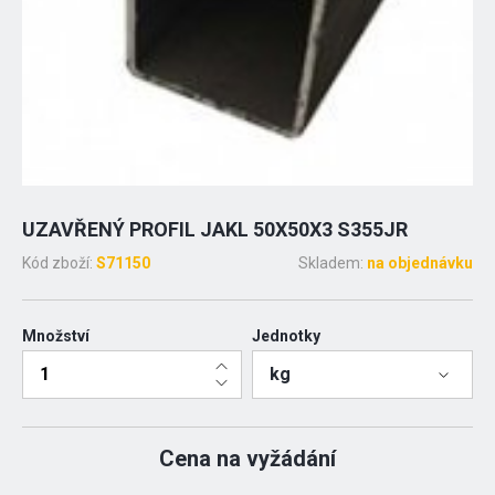
UZAVŘENÝ PROFIL JAKL 50X50X3 S355JR
Kód zboží:
S71150
Skladem:
na objednávku
Množství
Jednotky
kg
Cena na vyžádání