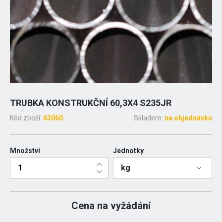
TRUBKA KONSTRUKČNÍ 60,3X4 S235JR
Kód zboží:
63060
Skladem:
na objednávku
Množství
Jednotky
kg
Cena na vyžádání