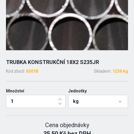
TRUBKA KONSTRUKČNÍ 18X2 S235JR
Kód zboží:
63018
Skladem:
1236 kg
Množství
Jednotky
kg
Cena objednávky
35.50 Kč bez DPH