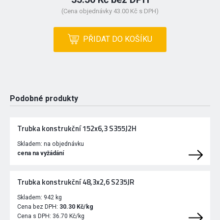
(Cena objednávky 43.00 Kč s DPH)
PŘIDAT DO KOŠÍKU
Podobné produkty
Trubka konstrukční 152x6,3 S355J2H
Skladem:
na objednávku
cena na vyžádání
Trubka konstrukční 48,3x2,6 S235JR
Skladem:
942 kg
Cena bez DPH:
30.30 Kč/kg
Cena s DPH:
36.70 Kč/kg