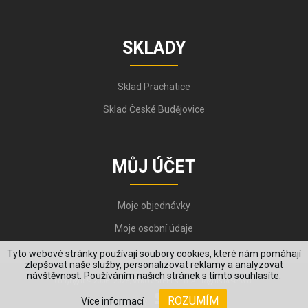
SKLADY
Sklad Prachatice
Sklad České Budějovice
MŮJ ÚČET
Moje objednávky
Moje osobní údaje
Tyto webové stránky používají soubory cookies, které nám pomáhají
zlepšovat naše služby, personalizovat reklamy a analyzovat
návštěvnost. Používáním našich stránek s tímto souhlasíte.
Copyright © 2006-2026, VYKOV STEEL s.r.o. All Rights Reserved.
ROZUMÍM
Více informací
Created by