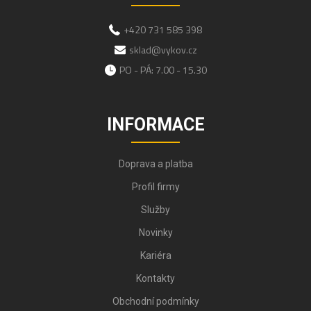
+420 731 585 398
sklad@vykov.cz
PO - PÁ: 7.00 - 15.30
INFORMACE
Doprava a platba
Profil firmy
Služby
Novinky
Kariéra
Kontakty
Obchodní podmínky