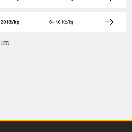
.20 Kč/kg
64.40 Kč/kg
HLED