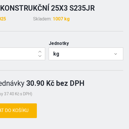
KONSTRUKČNÍ 25X3 S235JR
025
Skladem:
1007 kg
Jednotky
kg
ednávky
30.90 Kč bez DPH
y 37.40 Kč s DPH)
AT DO KOŠÍKU