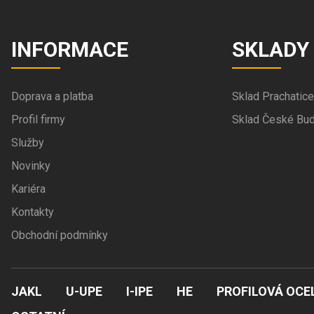
INFORMACE
SKLADY
Doprava a platba
Sklad Prachatice
Profil firmy
Sklad České Bud
Služby
Novinky
Kariéra
Kontakty
Obchodní podmínky
JAKL
U-UPE
I-IPE
HE
PROFILOVÁ OCE