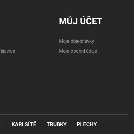
MŮJ ÚČET
Moje objednávky
ějovice
Moje osobní údaje
L
KARI SÍTĚ
TRUBKY
PLECHY