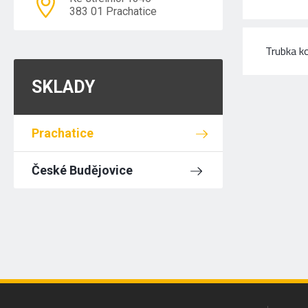
383 01 Prachatice
Trubka k
SKLADY
Prachatice
České Budějovice