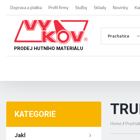
Doprava a platba
Profil firmy
Služby
Sklady
Novinky
Ka
Prachatice
PRODEJ HUTNÍHO MATERIÁLU
TRU
KATEGORIE
Home
/
Prachat
Jakl