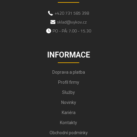
+420 731 585 398
sklad@vykov.cz
PO - PÁ: 7.00 - 15.30
INFORMACE
Doprava a platba
Profil firmy
Služby
Novinky
Kariéra
Kontakty
Obchodní podmínky