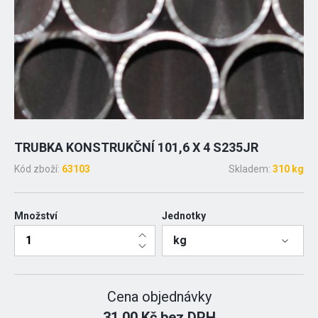
TRUBKA KONSTRUKČNÍ 101,6 X 4 S235JR
Kód zboží:
63103
Skladem:
310 kg
Množství
Jednotky
kg
Cena objednávky
31.00 Kč bez DPH