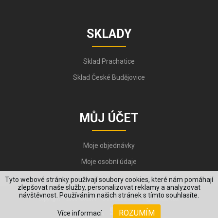
SKLADY
Sklad Prachatice
Sklad České Budějovice
MŮJ ÚČET
Moje objednávky
Moje osobní údaje
Tyto webové stránky používají soubory cookies, které nám pomáhají
zlepšovat naše služby, personalizovat reklamy a analyzovat
návštěvnost. Používáním našich stránek s tímto souhlasíte.
Copyright © 2006-2026, VYKOV STEEL s.r.o. All Rights Reserved.
ROZUMÍM
Více informací
Created by