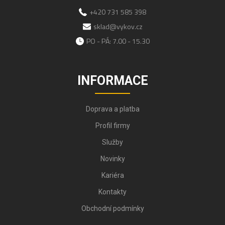
+420 731 585 398
sklad@vykov.cz
PO - PÁ: 7.00 - 15.30
INFORMACE
Doprava a platba
Profil firmy
Služby
Novinky
Kariéra
Kontakty
Obchodní podmínky