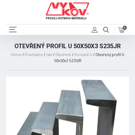
PRODEJ HUTNÍHO MATERIÁLU
0
OTEVŘENÝ PROFIL U 50X50X3 S235JR
Home
/
Prachatice
/
Jakl
/
Otevřené
/
lisované U
/
Otevřený profil U
50x50x3 S235JR