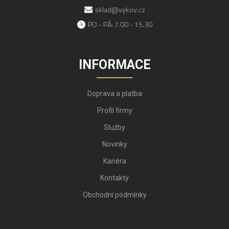
sklad@vykov.cz
PO - PÁ: 7.00 - 15.30
INFORMACE
Doprava a platba
Profil firmy
Služby
Novinky
Kariéra
Kontakty
Obchodní podmínky