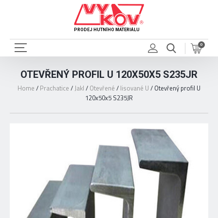
PRODEJ HUTNÍHO MATERIÁLU
0
OTEVŘENÝ PROFIL U 120X50X5 S235JR
Home
/
Prachatice
/
Jakl
/
Otevřené
/
lisované U
/
Otevřený profil U
120x50x5 S235JR