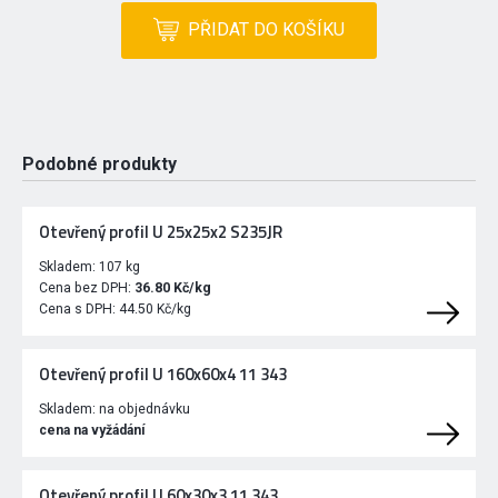
PŘIDAT DO KOŠÍKU
Podobné produkty
Otevřený profil U 25x25x2 S235JR
Skladem:
107 kg
Cena bez DPH:
36.80 Kč/kg
Cena s DPH:
44.50 Kč/kg
Otevřený profil U 160x60x4 11 343
Skladem:
na objednávku
cena na vyžádání
Otevřený profil U 60x30x3 11 343