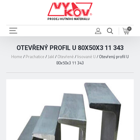
PRODEJ HUTNÍHO MATERIÁLU
0
OTEVŘENÝ PROFIL U 80X50X3 11 343
Home
/
Prachatice
/
Jakl
/
Otevřené
/
lisované U
/
Otevřený profil U
80x50x3 11 343