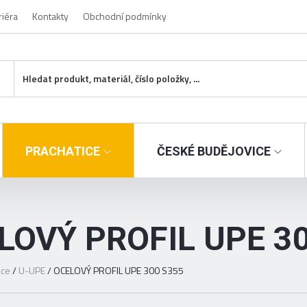
riéra
Kontakty
Obchodní podmínky
PRACHATICE
ČESKÉ BUDĚJOVICE
LOVÝ PROFIL UPE 3
ice
/
U-UPE
/
OCELOVÝ PROFIL UPE 300 S355