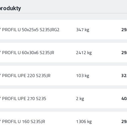
produkty
 PROFIL U 50x25x5 S235JRG2
347 kg
29
 PROFIL U 60x30x6 S235JR
2412 kg
29
 PROFIL UPE 220 S235JR
103 kg
32
 PROFIL UPE 270 S235
2 kg
40
 PROFIL U 160 S235JR
1306 kg
29