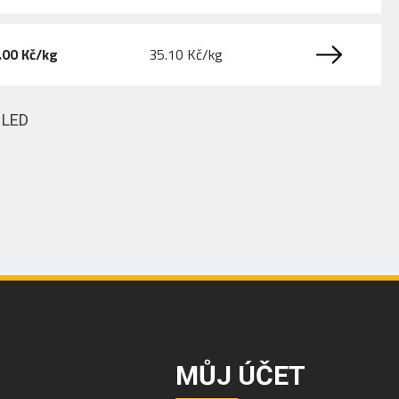
.00 Kč/kg
35.10 Kč/kg
HLED
MŮJ ÚČET