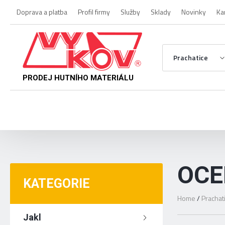
Doprava a platba
Profil firmy
Služby
Sklady
Novinky
Ka
Prachatice
PRODEJ HUTNÍHO MATERIÁLU
OCE
KATEGORIE
Home
/
Prachat
Jakl