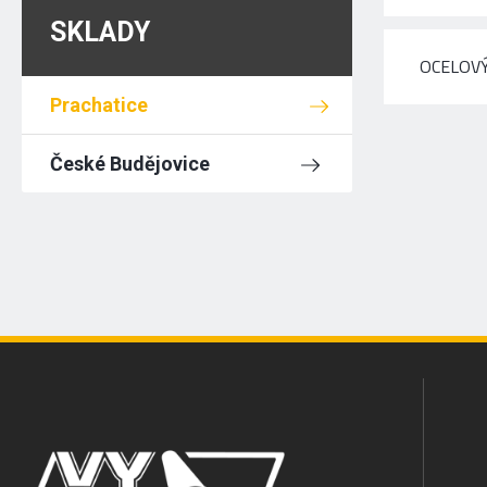
SKLADY
OCELOVÝ
Prachatice
České Budějovice