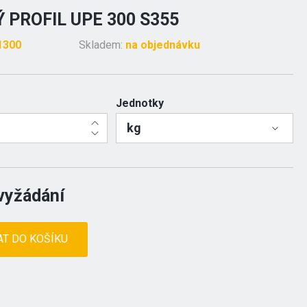
 PROFIL UPE 300 S355
1300
Skladem:
na objednávku
Jednotky
kg
vyžádání
AT DO KOŠÍKU