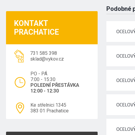
Podobné 
KONTAKT
PRACHATICE
OCELOVÝ
731 585 398
OCELOVÝ
sklad@vykov.cz
PO - PÁ
7:00 - 15:30
OCELOVÝ
POLEDNÍ PŘESTÁVKA
12:00 - 12:30
OCELOVÝ
Ke střelnici 1345
383 01 Prachatice
OCELOVÝ