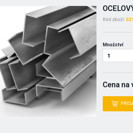
OCELOVÝ
Kód zboží:
S2
Množství
Cena na 
PŘID