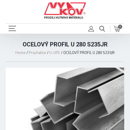
PRODEJ HUTNÍHO MATERIÁLU
0
OCELOVÝ PROFIL U 280 S235JR
Home
/
Prachatice
/
U-UPE
/
OCELOVÝ PROFIL U 280 S235JR