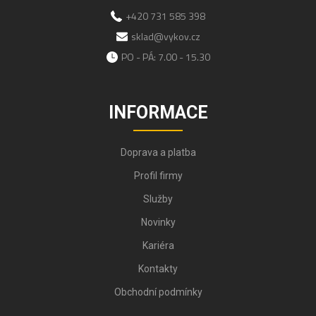
+420 731 585 398
sklad@vykov.cz
PO - PÁ: 7.00 - 15.30
INFORMACE
Doprava a platba
Profil firmy
Služby
Novinky
Kariéra
Kontakty
Obchodní podmínky