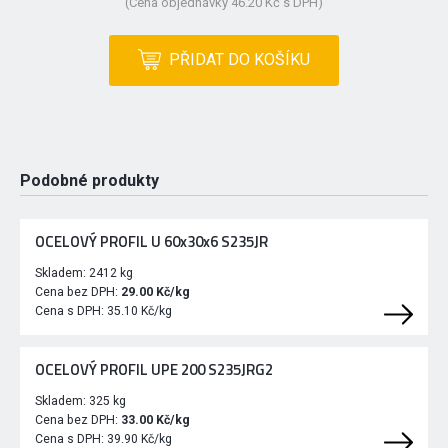
(Cena objednávky 46.20 Kč s DPH)
PŘIDAT DO KOŠÍKU
Podobné produkty
OCELOVÝ PROFIL U 60x30x6 S235JR
Skladem:
2412 kg
Cena bez DPH:
29.00 Kč/kg
Cena s DPH:
35.10 Kč/kg
OCELOVÝ PROFIL UPE 200 S235JRG2
Skladem:
325 kg
Cena bez DPH:
33.00 Kč/kg
Cena s DPH:
39.90 Kč/kg