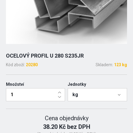
OCELOVÝ PROFIL U 280 S235JR
Kód zboží:
20280
Skladem:
123 kg
Množství
Jednotky
kg
Cena objednávky
38.20 Kč bez DPH