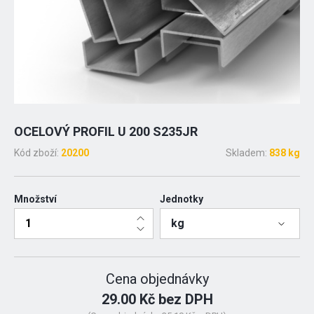
OCELOVÝ PROFIL U 200 S235JR
Kód zboží:
20200
Skladem:
838 kg
Množství
Jednotky
kg
Cena objednávky
29.00 Kč bez DPH