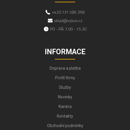
+420 731 585 398
sklad@vykov.cz
PO - PÁ: 7.00 - 15.30
INFORMACE
Doprava a platba
Profil firmy
Služby
Novinky
Kariéra
Kontakty
Obchodní podmínky