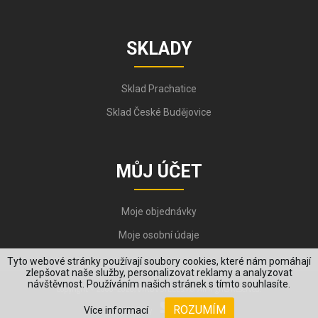
SKLADY
Sklad Prachatice
Sklad České Budějovice
MŮJ ÚČET
Moje objednávky
Moje osobní údaje
Tyto webové stránky používají soubory cookies, které nám pomáhají
zlepšovat naše služby, personalizovat reklamy a analyzovat
návštěvnost. Používáním našich stránek s tímto souhlasíte.
Copyright © 2006-2026, VYKOV STEEL s.r.o. All Rights Reserved.
ROZUMÍM
Více informací
Created by