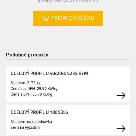
(Cena objednávky 35.10 Kč s DPH)
PŘIDAT DO KOŠÍKU
Podobné produkty
OCELOVÝ PROFIL U 40x20x5 S235JR+M
Skladem:
2173 kg
Cena bez DPH:
29.50 Kč/kg
Cena s DPH:
35.70 Kč/kg
OCELOVÝ PROFIL U 100 S355
Skladem:
na objednávku
cena na vyžádání