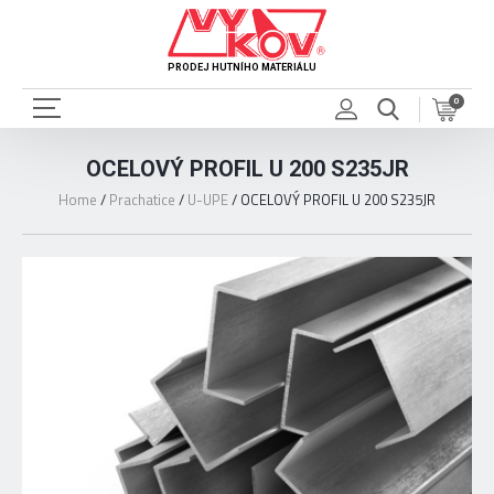
PRODEJ HUTNÍHO MATERIÁLU
0
OCELOVÝ PROFIL U 200 S235JR
Home
/
Prachatice
/
U-UPE
/
OCELOVÝ PROFIL U 200 S235JR