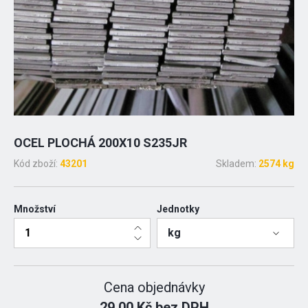
OCEL PLOCHÁ 200X10 S235JR
Kód zboží:
43201
Skladem:
2574 kg
Množství
Jednotky
kg
Cena objednávky
29.00 Kč bez DPH