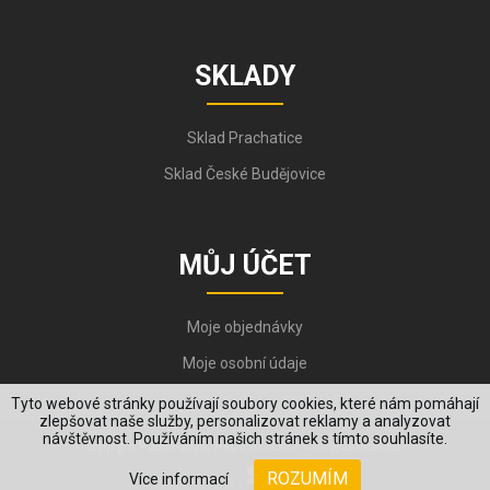
SKLADY
Sklad Prachatice
Sklad České Budějovice
MŮJ ÚČET
Moje objednávky
Moje osobní údaje
Tyto webové stránky používají soubory cookies, které nám pomáhají
zlepšovat naše služby, personalizovat reklamy a analyzovat
návštěvnost. Používáním našich stránek s tímto souhlasíte.
Copyright © 2006-2026, VYKOV STEEL s.r.o. All Rights Reserved.
ROZUMÍM
Více informací
Created by