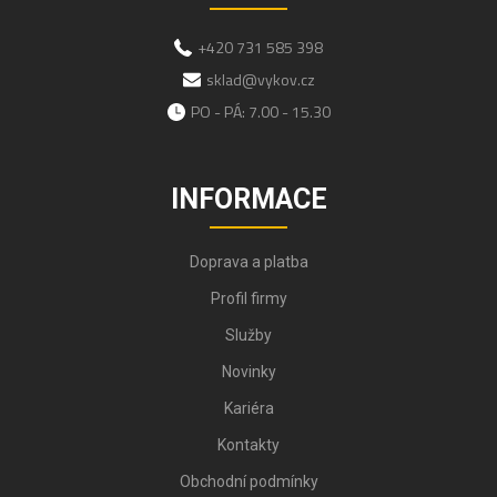
+420 731 585 398
sklad@vykov.cz
PO - PÁ: 7.00 - 15.30
INFORMACE
Doprava a platba
Profil firmy
Služby
Novinky
Kariéra
Kontakty
Obchodní podmínky