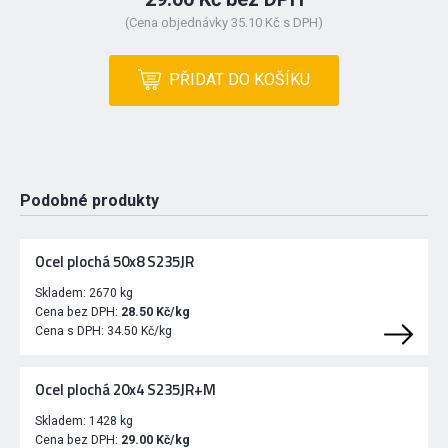
(Cena objednávky 35.10 Kč s DPH)
PŘIDAT DO KOŠÍKU
Podobné produkty
Ocel plochá 50x8 S235JR
Skladem:
2670 kg
Cena bez DPH:
28.50 Kč/kg
Cena s DPH:
34.50 Kč/kg
Ocel plochá 20x4 S235JR+M
Skladem:
1428 kg
Cena bez DPH:
29.00 Kč/kg