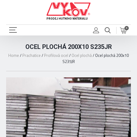
PRODEJ HUTNÍHO MATERIÁLU
0
OCEL PLOCHÁ 200X10 S235JR
Home
/
Prachatice
/
Profilová ocel
/
Ocel plochá
/
Ocel plochá 200x10
S235JR