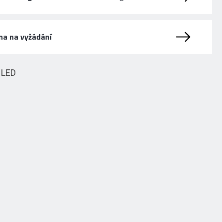
na na vyžádání
HLED