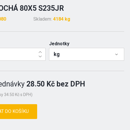
OCHÁ 80X5 S235JR
080
Skladem:
4184 kg
Jednotky
kg
ednávky
28.50 Kč bez DPH
y 34.50 Kč s DPH)
AT DO KOŠÍKU