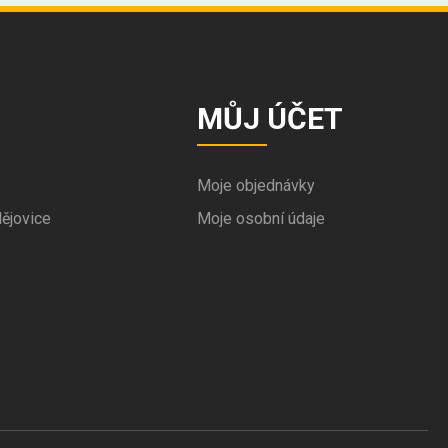
MŮJ ÚČET
Moje objednávky
ějovice
Moje osobní údaje