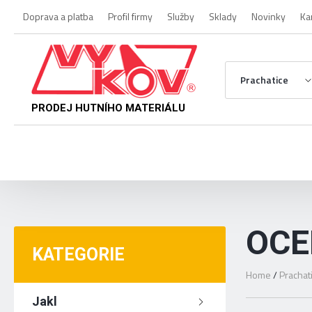
Doprava a platba
Profil firmy
Služby
Sklady
Novinky
Ka
Prachatice
PRODEJ HUTNÍHO MATERIÁLU
OCE
KATEGORIE
Home
/
Prachat
Jakl