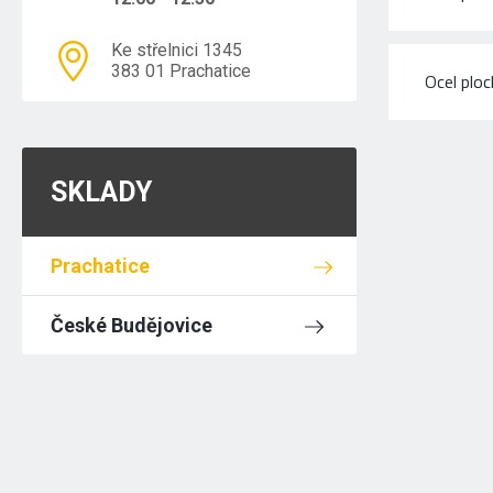
Ke střelnici 1345
383 01 Prachatice
Ocel plo
SKLADY
Prachatice
České Budějovice