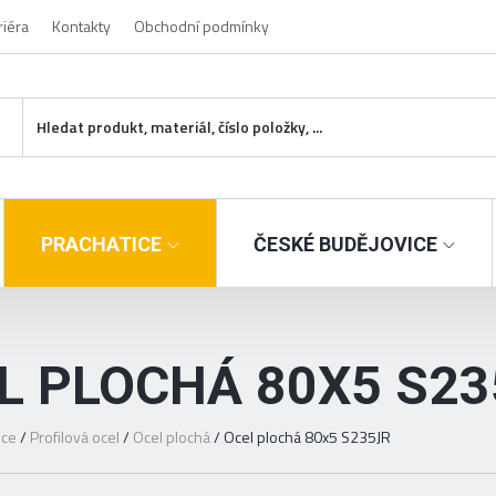
riéra
Kontakty
Obchodní podmínky
PRACHATICE
ČESKÉ BUDĚJOVICE
L PLOCHÁ 80X5 S23
ice
/
Profilová ocel
/
Ocel plochá
/
Ocel plochá 80x5 S235JR