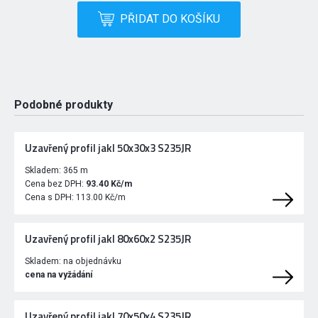
PŘIDAT DO KOŠÍKU
Podobné produkty
Uzavřený profil jakl 50x30x3 S235JR
Skladem:
365 m
Cena bez DPH:
93.40 Kč/m
Cena s DPH:
113.00 Kč/m
Uzavřený profil jakl 80x60x2 S235JR
Skladem:
na objednávku
cena na vyžádání
Uzavřený profil jakl 70x50x4 S235JR