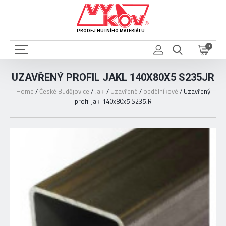
PRODEJ HUTNÍHO MATERIÁLU
0
UZAVŘENÝ PROFIL JAKL 140X80X5 S235JR
Home
/
České Budějovice
/
Jakl
/
Uzavřené
/
obdélníkové
/
Uzavřený
profil jakl 140x80x5 S235JR