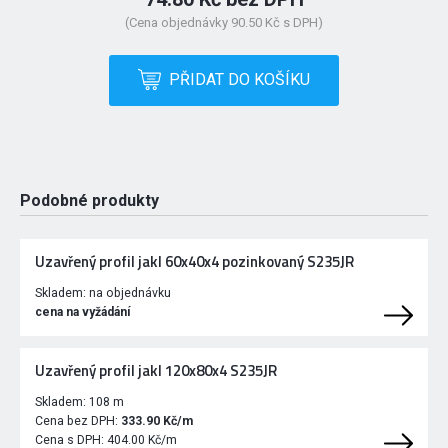
(Cena objednávky 90.50 Kč s DPH)
PŘIDAT DO KOŠÍKU
Podobné produkty
Uzavřený profil jakl 60x40x4 pozinkovaný S235JR
Skladem:
na objednávku
cena na vyžádání
Uzavřený profil jakl 120x80x4 S235JR
Skladem:
108 m
Cena bez DPH:
333.90 Kč/m
Cena s DPH:
404.00 Kč/m