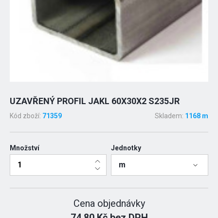
UZAVŘENÝ PROFIL JAKL 60X30X2 S235JR
Kód zboží:
71359
Skladem:
1168 m
Množství
Jednotky
m
Cena objednávky
74.80 Kč bez DPH