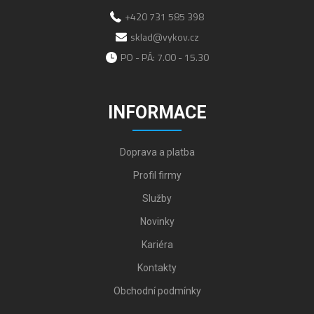
+420 731 585 398
sklad@vykov.cz
PO - PÁ: 7.00 - 15.30
INFORMACE
Doprava a platba
Profil firmy
Služby
Novinky
Kariéra
Kontakty
Obchodní podmínky