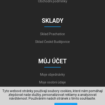
Obchodní podmínky
SKLADY
Sklad Prachatice
Sklad České Budějovice
MŮJ ÚČET
Moje objednávky
Moje osobní údaje
Tyto webové stránky používají soubory cookies, které nám pomáhají
zlepšovat naše služby, personalizovat reklamy a analyzovat
návštěvnost. Používáním našich stránek s tímto souhlasíte.
Copyright © 2006-2026, VYKOV STEEL s.r.o. All Rights Reserved.