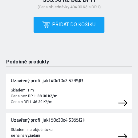
(Cena objednávky 404.00 Kč s DPH)
PŘIDAT DO KOŠÍKU
Podobné produkty
Uzavřený profil jakl 40x10x2 S235JR
Skladem:
1 m
Cena bez DPH:
38.30 Kč/m
Cena s DPH:
46.30 Kč/m
Uzavřený profil jakl 50x30x4 S355J2H
Skladem:
na objednávku
cena na vyžádání