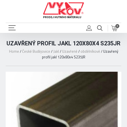
PRODEJ HUTNÍHO MATERIÁLU
0
UZAVŘENÝ PROFIL JAKL 120X80X4 S235JR
Home
/
České Budějovice
/
Jakl
/
Uzavřené
/
obdélníkové
/
Uzavřený
profil jakl 120x80x4 S235JR