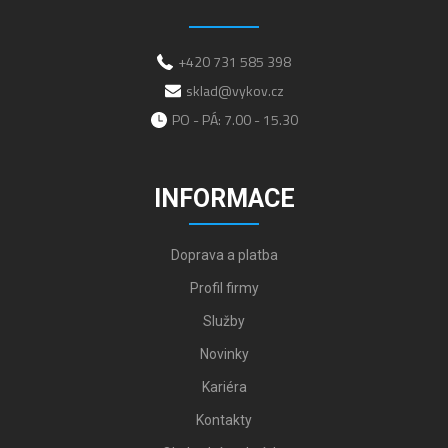
+420 731 585 398
sklad@vykov.cz
PO - PÁ: 7.00 - 15.30
INFORMACE
Doprava a platba
Profil firmy
Služby
Novinky
Kariéra
Kontakty