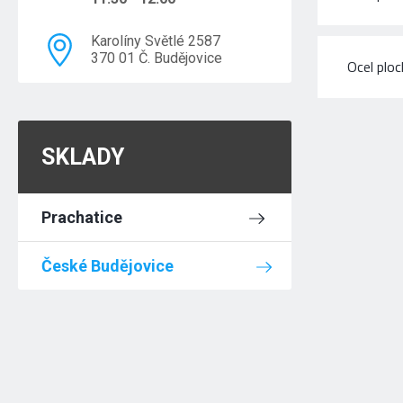
Karolíny Světlé 2587
370 01 Č. Budějovice
Ocel plo
SKLADY
Prachatice
České Budějovice