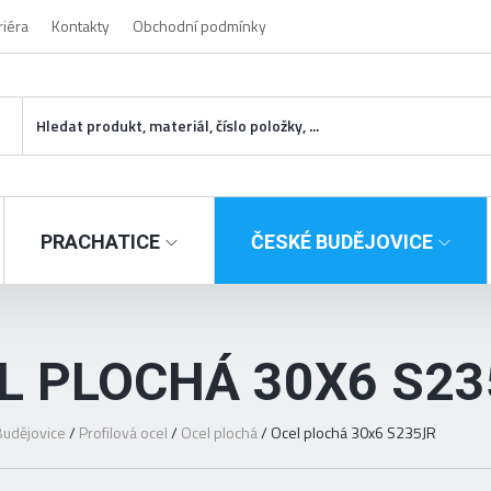
riéra
Kontakty
Obchodní podmínky
PRACHATICE
ČESKÉ BUDĚJOVICE
L PLOCHÁ 30X6 S23
udějovice
/
Profilová ocel
/
Ocel plochá
/
Ocel plochá 30x6 S235JR