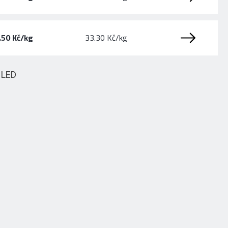
.50 Kč/kg
33.30 Kč/kg
HLED