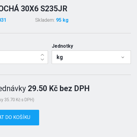
OCHÁ 30X6 S235JR
031
Skladem:
95 kg
Jednotky
kg
ednávky
29.50 Kč bez DPH
y 35.70 Kč s DPH)
AT DO KOŠÍKU