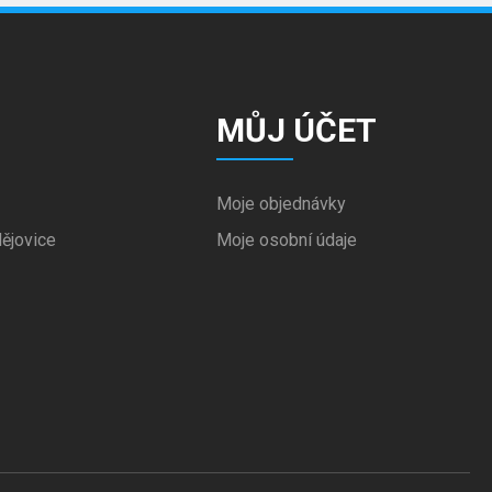
MŮJ ÚČET
Moje objednávky
ějovice
Moje osobní údaje