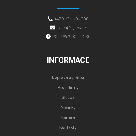
+420 731 585 398
sklad@vykov.cz
PO - PÁ: 7.00 - 15.30
INFORMACE
Doprava a platba
Profil firmy
Služby
Novinky
Kariéra
Kontakty