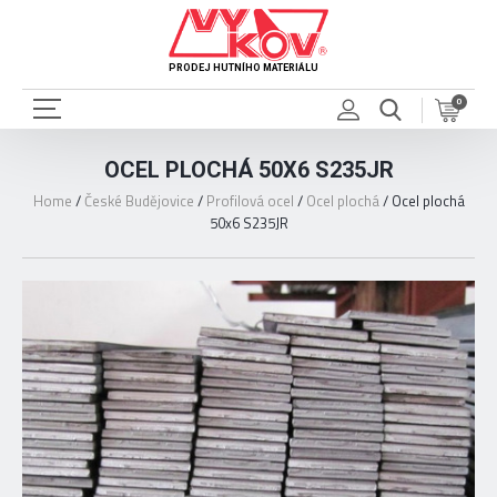
PRODEJ HUTNÍHO MATERIÁLU
0
OCEL PLOCHÁ 50X6 S235JR
Home
/
České Budějovice
/
Profilová ocel
/
Ocel plochá
/
Ocel plochá
50x6 S235JR