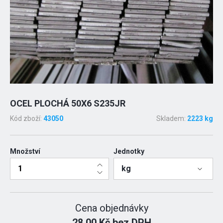
OCEL PLOCHÁ 50X6 S235JR
Kód zboží:
43050
Skladem:
2223 kg
Množství
Jednotky
kg
Cena objednávky
28.00 Kč bez DPH