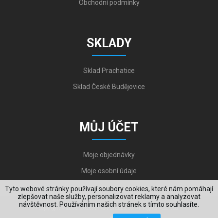
Obchodní podmínky
SKLADY
Sklad Prachatice
Sklad České Budějovice
MŮJ ÚČET
Moje objednávky
Moje osobní údaje
Tyto webové stránky používají soubory cookies, které nám pomáhají
zlepšovat naše služby, personalizovat reklamy a analyzovat
návštěvnost. Používáním našich stránek s tímto souhlasíte.
Copyright © 2006-2026, VYKOV STEEL s.r.o. All Rights Reserved.