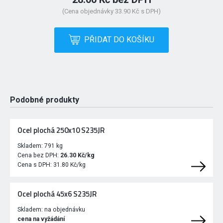
(Cena objednávky 33.90 Kč s DPH)
PŘIDAT DO KOŠÍKU
Podobné produkty
Ocel plochá 250x10 S235JR
Skladem:
791 kg
Cena bez DPH:
26.30 Kč/kg
Cena s DPH:
31.80 Kč/kg
Ocel plochá 45x6 S235JR
Skladem:
na objednávku
cena na vyžádání