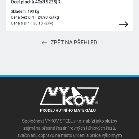
Ocel plochá 40x8 S235JR
Skladem:
193 kg
Cena bez DPH:
24.90 Kč/kg
Cena s DPH:
30.10 Kč/kg
ZPĚT NA PŘEHLED
PRODEJ HUTNÍHO MATERIÁLU
Společnost VYKOV STEEL s.r.o. nabízí jako služby
zejména přesné řezání rovných i úhlových řezů,
svařování, dopravu na místo určení a práce výkonným