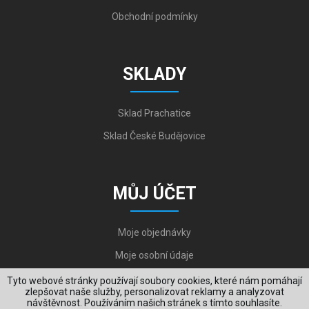
Obchodní podmínky
SKLADY
Sklad Prachatice
Sklad České Budějovice
MŮJ ÚČET
Moje objednávky
Moje osobní údaje
Tyto webové stránky používají soubory cookies, které nám pomáhají
zlepšovat naše služby, personalizovat reklamy a analyzovat
návštěvnost. Používáním našich stránek s tímto souhlasíte.
Copyright © 2006-2026, VYKOV STEEL s.r.o. All Rights Reserved.