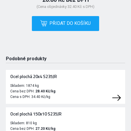
(Cena objednávky 32.40 Kč s DPH)
PŘIDAT DO KOŠÍKU
Podobné produkty
Ocel plochá 20x4 S235JR
Skladem:
1874 kg
Cena bez DPH:
28.40 Kč/kg
Cena s DPH:
34.40 Kč/kg
Ocel plochá 150x10 S235JR
Skladem:
810 kg
Cena bez DPH:
27.20 Kč/kg