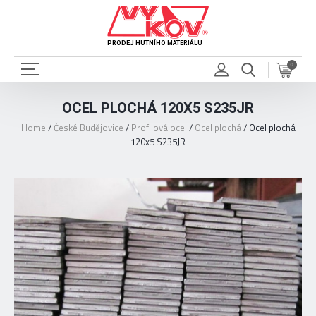
PRODEJ HUTNÍHO MATERIÁLU
0
OCEL PLOCHÁ 120X5 S235JR
Home
/
České Budějovice
/
Profilová ocel
/
Ocel plochá
/
Ocel plochá
120x5 S235JR