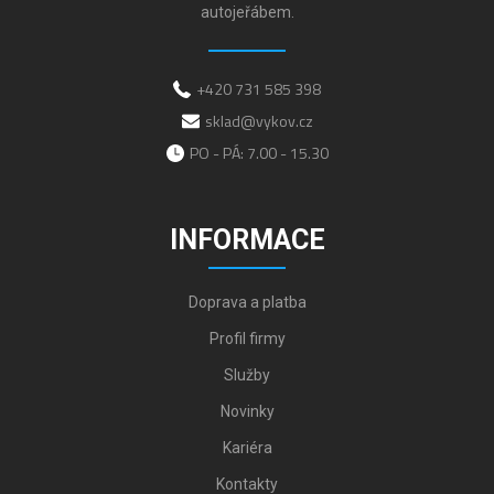
autojeřábem.
+420 731 585 398
sklad@vykov.cz
PO - PÁ: 7.00 - 15.30
INFORMACE
Doprava a platba
Profil firmy
Služby
Novinky
Kariéra
Kontakty