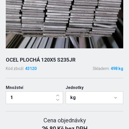
OCEL PLOCHÁ 120X5 S235JR
Kód zboží:
43120
Skladem:
498 kg
Množství
Jednotky
kg
Cena objednávky
26.80 Kč bez DPH