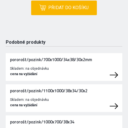
PŘIDAT DO KOŠÍKU
Podobné produkty
pororošt/pozink/700x1000/34x38/30x2mm
Skladem:
na objednávku
cena na vyžádání
pororošt/pozink/1100x1000/38x34/30x2
Skladem:
na objednávku
cena na vyžádání
pororošt/pozink/1000x700/38x34