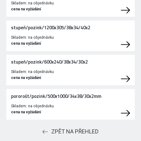
Skladem:
na objednávku
cena na vyžádání
stupeň/pozink/1200x305/38x34/40x2
Skladem:
na objednávku
cena na vyžádání
stupeň/pozink/600x240/38x34/30x2
Skladem:
na objednávku
cena na vyžádání
pororošt/pozink/500x1000/34x38/30x2mm
Skladem:
na objednávku
cena na vyžádání
ZPĚT NA PŘEHLED